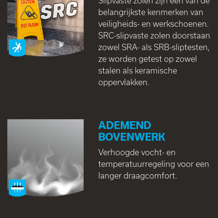
Slipvaste zolen zijn een van de
belangrijkste kenmerken van
veiligheids- en werkschoenen.
SRC-slipvaste zolen doorstaan
zowel SRA- als SRB-sliptesten,
ze worden getest op zowel
stalen als keramische
oppervlakken.
ADEMEND
BOVENWERK
Verhoogde vocht- en
temperatuurregeling voor een
langer draagcomfort.