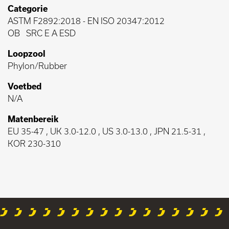
Categorie
ASTM F2892:2018
-
EN ISO 20347:2012
OB
SRC E A ESD
Loopzool
Phylon/Rubber
Voetbed
N/A
Matenbereik
EU 35-47 , UK 3.0-12.0 , US 3.0-13.0 , JPN 21.5-31 ,
KOR 230-310