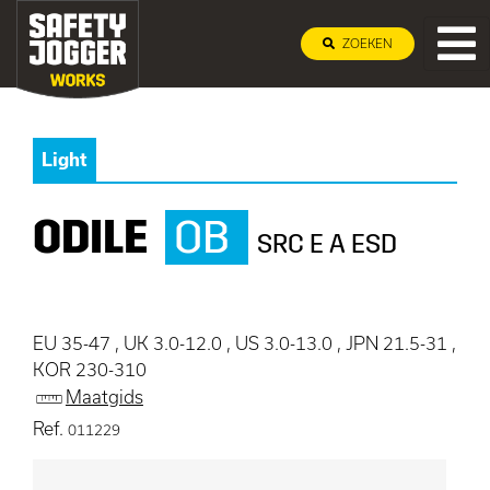
ZOEKEN
Light
ODILE
OB
SRC E A ESD
EU 35-47 , UK 3.0-12.0 , US 3.0-13.0 , JPN 21.5-31 ,
KOR 230-310
Maatgids
Ref.
011229