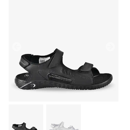
Vorige
Volgend