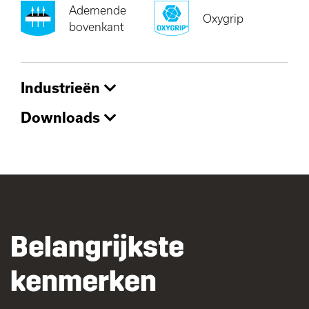
Ademende
Oxygrip
bovenkant
Industrieën
Downloads
Belangrijkste
kenmerken