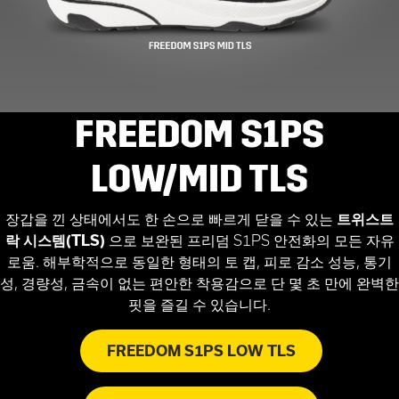
FREEDOM S1PS
LOW/MID TLS
장갑을 낀 상태에서도 한 손으로 빠르게 닫을 수 있는
트위스트
락 시스템(TLS)
으로 보완된 프리덤 S1PS 안전화의 모든 자유
로움. 해부학적으로 동일한 형태의 토 캡, 피로 감소 성능, 통기
성, 경량성, 금속이 없는 편안한 착용감으로 단 몇 초 만에 완벽한
핏을 즐길 수 있습니다.
FREEDOM S1PS LOW TLS