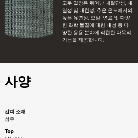
고무 밑창은 뛰어난 내절단성, 내
열성 및 내한성, 추운 온도에서의
높은 유연성, 오일, 연료 및 다양
한 화학 물질에 대한 내성 등 다
양한 응용 분야에 적합한 다목적
기능을 제공합니다.
사양
갑피 소재
섬유
Top