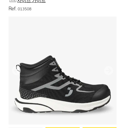
사이즈 가이드
Ref.
013508
이전
다음