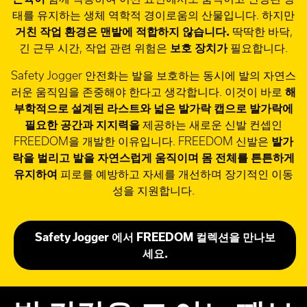
태를 유지하는 생체 역학적 경이로움의 산물입니다. 하지만
거친 작업 환경은 맨발에 적합하지 않습니다.
딱딱한 바닥,
긴 근무 시간, 작업 관련 위험은
보호 장치가
필요합니다.
Safety Jogger 안전화는 발을 보호하는 동시에 발의 자연스
러운 움직임을 존중해야 한다고 생각합니다. 이것이 바로
해
부학적으로 설계된 라스트와 넓은 발가락 캡으로 발가락에
필요한 공간과 지지력을
제공하는 새로운 신발 컨셉인
FREEDOM을 개발한 이유입니다. FREEDOM 신발은
발가
락을 벌리고 발을 자연스럽게 움직이며 몸 전체를 튼튼하게
유지하여
피로를 예방하고 자세를 개선하며 장기적인 이동
성을 지원합니다.
Safety Jogger 에서 FREEDOM 컬렉션을 만나보
세요.