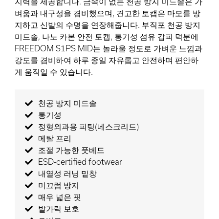
지력을 제공합니다. 금속이 없는 천공 방지 미드솔은 가
벼움과 내구성을 겸비했으며, 견고한 토캡은 마모를 방
지하고 신발의 수명을 연장해줍니다. 부직포 천공 방지
미드솔, 나노 카본 안전 토캡, 통기성 섬유 갑피 덕분에
FREEDOM S1PS MID는 놀라울 정도로 가벼운 느낌과
강도를 겸비하여 하루 종일 자유롭고 안전하며 편안하
게 움직일 수 있습니다.
천공 방지 미드솔
통기성
정형외과용 피팅(네스크리드)
메탈 프리
조절 가능한 풋베드
ESD-certified footwear
내열성 러닝 밑창
미끄럼 방지
매우 넓은 핏
발가락 보호