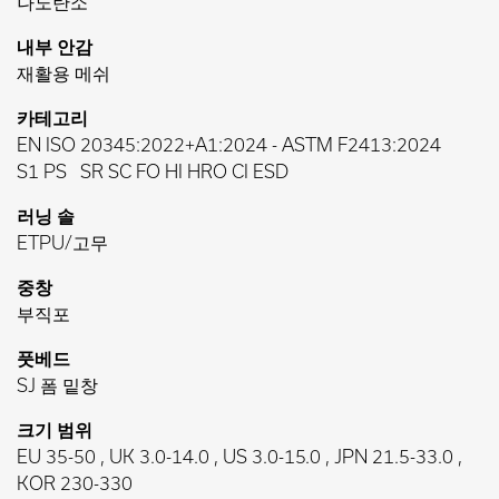
나노탄소
내부 안감
재활용 메쉬
카테고리
EN ISO 20345:2022+A1:2024
-
ASTM F2413:2024
S1 PS
SR SC FO HI HRO CI ESD
러닝 솔
ETPU/고무
중창
부직포
풋베드
SJ 폼 밑창
크기 범위
EU 35-50 , UK 3.0-14.0 , US 3.0-15.0 , JPN 21.5-33.0 ,
KOR 230-330