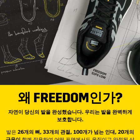
왜 FREEDOM인가?
자연이 당신의 발을 완성했습니다. 우리는 발을 완벽하게
보호합니다.
발은
26개의 뼈, 33개의 관절, 100개가 넘는 인대, 20개의
근육이
함께 작용하여 어떤 표면에서도 움직이고 안정된 상