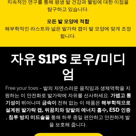
지속적인 연구를 통해 평생 발 건강과 웰빙에 대한 이점을
탐구하고 있습니다.
모든 발 모양에 적합
해부학적인 라스트와 넓은 발가락 캡이 발 모양에 맞게 조정
됩니다.
자유 S1PS 로우/미디
엄
Free your toes – 발의 자연스러운 움직임과 생체역학을 지
원하는 이 안전화로 발가락에 자유를 선사하세요.
가볍고 통
기성이
뛰어나며
금속이
전혀 없는 이 제품은
해부학적으로
설계된 발가락 캡, 뒤꿈치와 앞발의 에너지 흡수, ESD 인증
,
침투 방지 미드솔을
통해 하루 종일 편안하고 안전하게 발
을 보호해 줍니다.