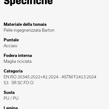
Specifiche
Materiale della tomaia
Pelle ingegnerizzata Barton
Puntale
Acciaio
Fodera interna
Maglia riciclata
Categoria
EN ISO 20345:2022+A1:2024
-
ASTM F2413:2024
S3
SR SC FO CI
Suola
PU / PU
Lamina