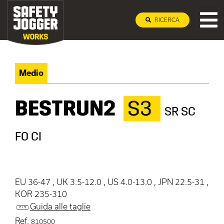
RICERCA
Medio
BESTRUN2
S3
SR SC
FO CI
EU 36-47 , UK 3.5-12.0 , US 4.0-13.0 , JPN 22.5-31 ,
KOR 235-310
Guida alle taglie
Ref.
810500