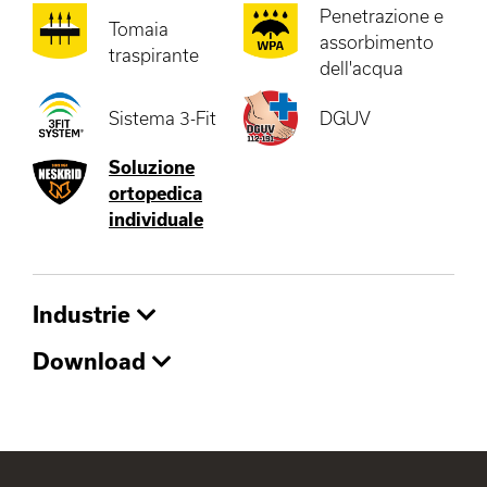
Penetrazione e
Tomaia
assorbimento
traspirante
dell'acqua
Sistema 3-Fit
DGUV
Soluzione
ortopedica
individuale
Industrie
Download