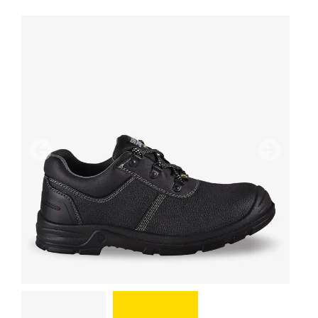
Precedente
Avanti