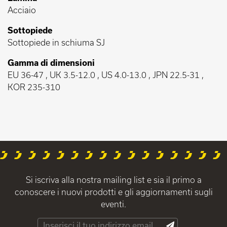
Acciaio
Sottopiede
Sottopiede in schiuma SJ
Gamma di dimensioni
EU 36-47 , UK 3.5-12.0 , US 4.0-13.0 , JPN 22.5-31 ,
KOR 235-310
Si iscriva alla nostra mailing list e sia il primo a
conoscere i nuovi prodotti e gli aggiornamenti sugli
eventi.