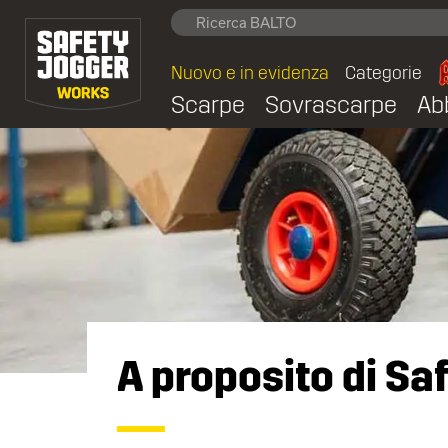
Nuovo e in evidenza
Categorie
Scarpe
Sovrascarpe
Ab
A proposito di Sa