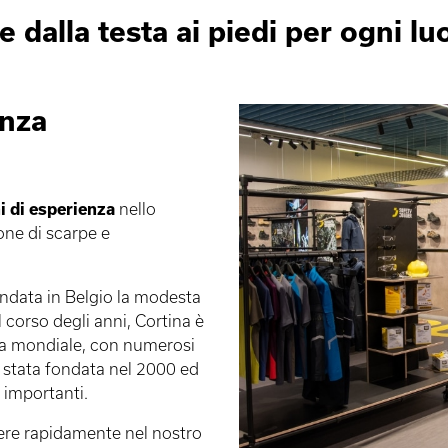
dalla testa ai piedi per ogni lu
enza
i di esperienza
nello
one di scarpe e
ondata in Belgio la modesta
l corso degli anni, Cortina è
ama mondiale, con numerosi
 stata fondata nel 2000 ed
 importanti.
cere rapidamente nel nostro