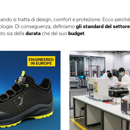
ndo si tratta di design, comfort e protezione. Ecco perch
ologie. Di conseguenza, definiamo
gli standard del settore
to sia della
durata
che del suo
budget
.