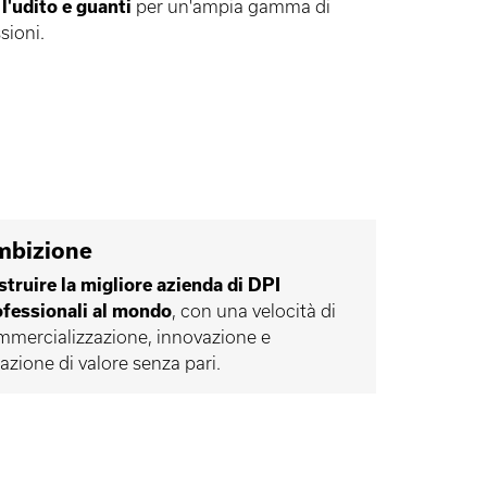
l'udito e guanti
per un'ampia gamma di
sioni.
bizione
truire la migliore azienda di DPI
ofessionali al mondo
, con una velocità di
mercializzazione, innovazione e
azione di valore senza pari.