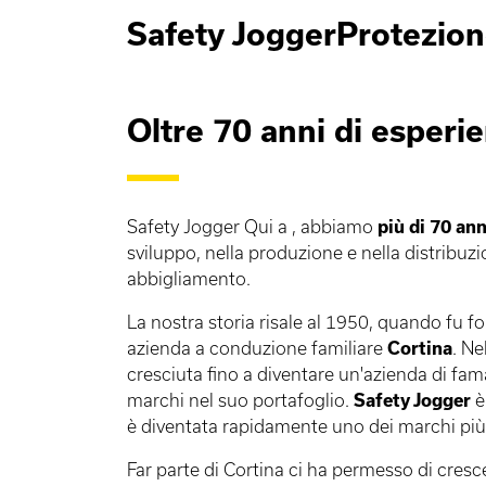
Safety JoggerProtezione 
Oltre 70 anni di esperi
Safety Jogger Qui a , abbiamo
più di 70 ann
sviluppo, nella produzione e nella distribuzi
abbigliamento.
La nostra storia risale al 1950, quando fu f
azienda a conduzione familiare
Cortina
. Ne
cresciuta fino a diventare un'azienda di f
marchi nel suo portafoglio.
Safety Jogger
è
è diventata rapidamente uno dei marchi più
Far parte di Cortina ci ha permesso di cres