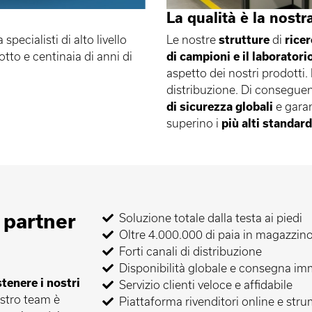
La qualità è la nostra
 specialisti di alto livello
Le nostre
strutture
di
ricer
to e centinaia di anni di
di campioni e il laboratori
aspetto dei nostri prodotti.
distribuzione. Di consegue
di sicurezza globali
e garan
superino i
più alti standard
 partner
Soluzione totale dalla testa ai piedi
Oltre 4.000.000 di paia in magazzin
Forti canali di distribuzione
Disponibilità globale e consegna im
tenere i nostri
Servizio clienti veloce e affidabile
ostro team è
Piattaforma rivenditori online e strum