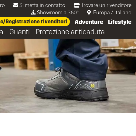
oro
Si metta in contatto
Trovare un rivenditore
Showroom a 360°
Europa
/
Italiano
/Registrazione rivenditori
Adventure
Lifestyle
ta
Guanti
Protezione anticaduta