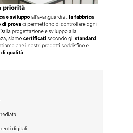
 priorità
ca e sviluppo
all'avanguardia
, la fabbrica
o di prova
ci permettono di controllare ogni
 Dalla progettazione e sviluppo alla
nza, siamo
certificati
secondo gli
standard
tiamo che i nostri prodotti soddisfino e
 di qualità
.
o
mediata
enti digitali