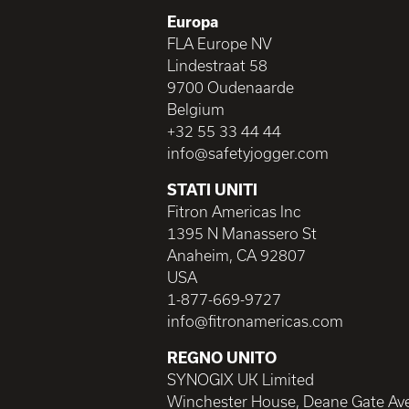
Europa
FLA Europe NV
Lindestraat 58
9700 Oudenaarde
Belgium
+32 55 33 44 44
info@safetyjogger.com
STATI UNITI
Fitron Americas Inc
1395 N Manassero St
Anaheim, CA 92807
USA
1-877-669-9727
info@fitronamericas.com
REGNO UNITO
SYNOGIX UK Limited
Winchester House, Deane Gate Av