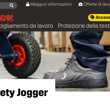
Maggiori informazioni
Offerte di lav
Accesso
bigliamento da lavoro
Protezione della tes
fety Jogger