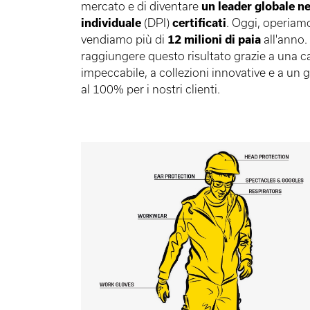
mercato e di diventare
un leader globale
ne
individuale
(DPI)
certificati
. Oggi, operiam
vendiamo più di
12 milioni di paia
all'anno.
raggiungere questo risultato grazie a una ca
impeccabile, a collezioni innovative e a un
al 100% per i nostri clienti.