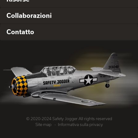
Collaborazioni
Contatto
© 2020-2024 Safety Jogger All rights reserved
Site map
Informativa sulla privacy