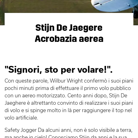
Stijn De Jaegere
Acrobazia aerea
"Signori, sto per volare!".
Con queste parole, Wilbur Wright confermò i suoi piani
pochi minuti prima di effettuare il primo volo pubblico
con un aereo motorizzato. Cento anni dopo, Stijn De
Jaeghere è altrettanto convinto di realizzare i suoi piani
di volo e si spinge molto in là per raggiungere il top nel
volo artificiale.
Safety Jogger Da alcuni anni, non è solo visibile a terra,
ma anche in cielo! Conosciamo Stijn da anni e la sua