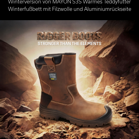
Winterversion von MAYON S3S Warmes Teddyfutter
Winterfußbett mit Filzwolle und Aluminiumrückseite