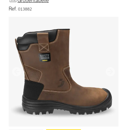
Größentabelle
Ref.
013882
Vorherige
Nächster