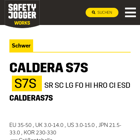
SUCHEN
Schwer
CALDERA S7S
S7S
SR SC LG FO HI HRO CI ESD
CALDERAS7S
EU 35-50 , UK 3.0-14.0 , US 3.0-15.0 , JPN 21.5-
33.0 , KOR 230-330