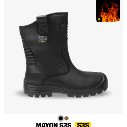
MAYON S3S
S3S