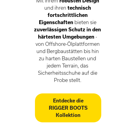
Mit ihrem
robusten Design
und ihren
technisch
fortschrittlichen
Eigenschaften
bieten sie
zuverlässigen Schutz in den
härtesten Umgebungen
-
von Offshore-Ölplattformen
und Bergbaustätten bis hin
zu harten Baustellen und
jedem Terrain, das
Sicherheitsschuhe auf die
Probe stellt.
Entdecke die
RIGGER BOOTS
Kollektion