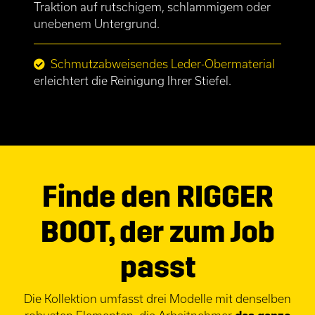
Traktion auf rutschigem, schlammigem oder
unebenem Untergrund.
Schmutzabweisendes Leder-Obermaterial
erleichtert die Reinigung Ihrer Stiefel.
Finde den RIGGER
BOOT, der zum Job
passt
Die Kollektion umfasst drei Modelle mit denselben