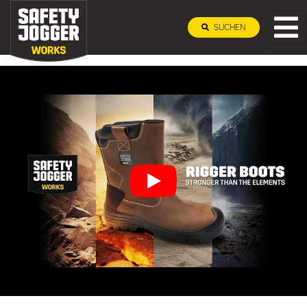
SUCHEN
Stronger than the elem