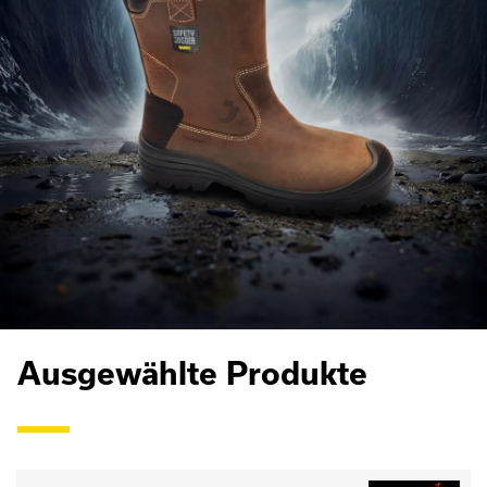
Ausgewählte Produkte