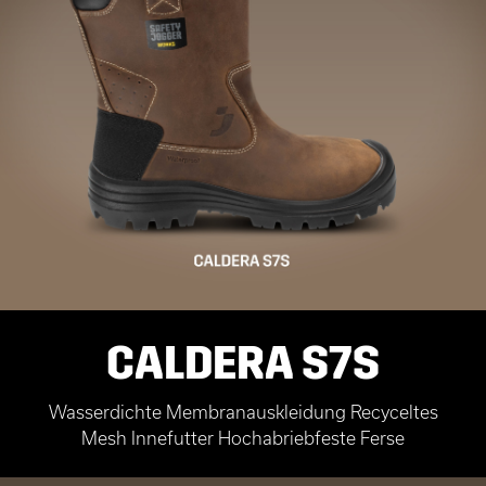
CALDERA S7S
Wasserdichte Membranauskleidung Recyceltes
Mesh Innefutter Hochabriebfeste Ferse