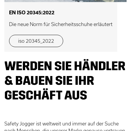
EN ISO 20345:2022
Die neue Norm für Sicherheitsschuhe erläutert
iso 20345_2022
WERDEN SIE HÄNDLER
& BAUEN SIE IHR
GESCHÄFT AUS
Safety Jogger ist weltweit und immer auf der Suche
nach Menschen, die unserer Marke genauso vertrauen