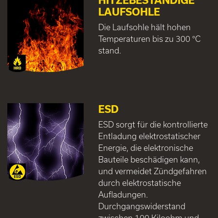
HITZEBESTÄNDIGE
LAUFSOHLE
Die Laufsohle hält hohen
Temperaturen bis zu 300 °C
stand.
ESD
ESD sorgt für die kontrollierte
Entladung elektrostatischer
Energie, die elektronische
Bauteile beschädigen kann,
und vermeidet Zündgefahren
durch elektrostatische
Aufladungen.
Durchgangswiderstand
zwischen 100 Kiloohm und