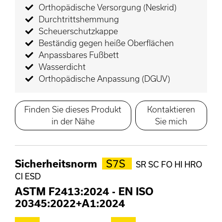
Orthopädische Versorgung (Neskrid)
Durchtrittshemmung
Scheuerschutzkappe
Beständig gegen heiße Oberflächen
Anpassbares Fußbett
Wasserdicht
Orthopädische Anpassung (DGUV)
Finden Sie dieses Produkt
Kontaktieren
in der Nähe
Sie mich
Sicherheitsnorm
S7S
SR SC FO HI HRO
CI ESD
ASTM F2413:2024
-
EN ISO
20345:2022+A1:2024