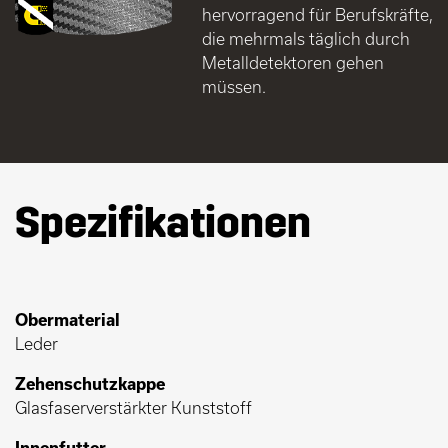
hervorragend für Berufskräfte,
die mehrmals täglich durch
Metalldetektoren gehen
müssen.
Spezifikationen
Obermaterial
Leder
Zehenschutzkappe
Glasfaserverstärkter Kunststoff
Innenfutter