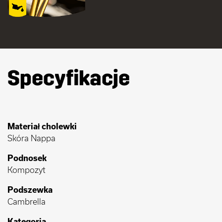
Specyfikacje
Materiał cholewki
Skóra Nappa
Podnosek
Kompozyt
Podszewka
Cambrella
Kategoria