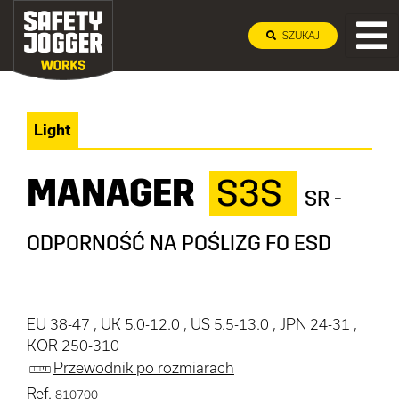
SZUKAJ
Light
MANAGER
S3S
SR -
ODPORNOŚĆ NA POŚLIZG FO ESD
EU 38-47 , UK 5.0-12.0 , US 5.5-13.0 , JPN 24-31 ,
KOR 250-310
Przewodnik po rozmiarach
Ref.
810700