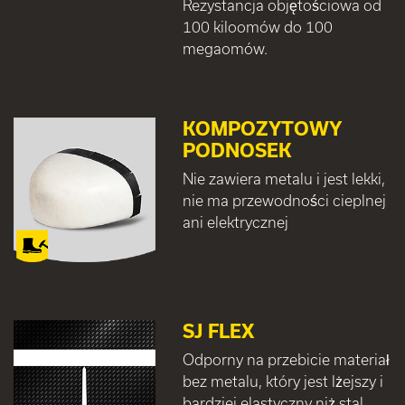
Rezystancja objętościowa od
100 kiloomów do 100
megaomów.
KOMPOZYTOWY
PODNOSEK
Nie zawiera metalu i jest lekki,
nie ma przewodności cieplnej
ani elektrycznej
SJ FLEX
Odporny na przebicie materiał
bez metalu, który jest lżejszy i
bardziej elastyczny niż stal.