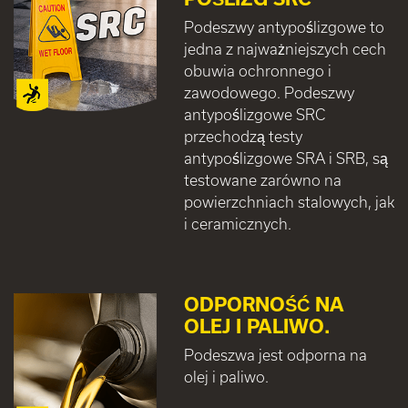
Podeszwy antypoślizgowe to
jedna z najważniejszych cech
obuwia ochronnego i
zawodowego. Podeszwy
antypoślizgowe SRC
przechodzą testy
antypoślizgowe SRA i SRB, są
testowane zarówno na
powierzchniach stalowych, jak
i ceramicznych.
ODPORNOŚĆ NA
OLEJ I PALIWO.
Podeszwa jest odporna na
olej i paliwo.