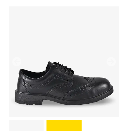
Poprzedni
Następn