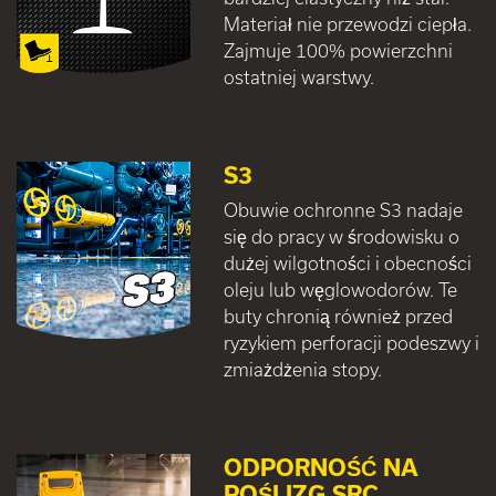
Materiał nie przewodzi ciepła.
Zajmuje 100% powierzchni
ostatniej warstwy.
S3
Obuwie ochronne S3 nadaje
się do pracy w środowisku o
dużej wilgotności i obecności
oleju lub węglowodorów. Te
buty chronią również przed
ryzykiem perforacji podeszwy i
zmiażdżenia stopy.
ODPORNOŚĆ NA
POŚLIZG SRC