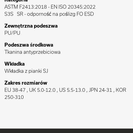
ASTM F2413:2018
-
EN ISO 20345:2022
S3S
SR - odporność na poślizg FO ESD
Zewnętrzna podeszwa
PU/PU
Podeszwa środkowa
Tkanina antyprzebiciowa
Wkładka
Wkładka z pianki SJ
Zakres rozmiarów
EU 38-47 , UK 5.0-12.0 , US 5.5-13.0 , JPN 24-31 , KOR
250-310