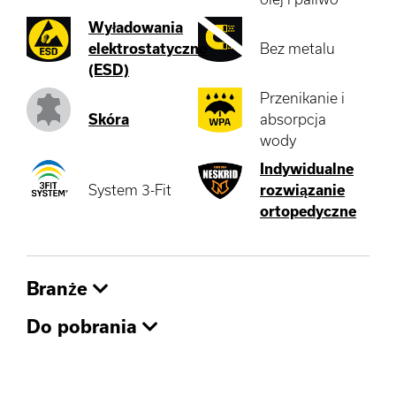
Wyładowania
elektrostatyczne
Bez metalu
(ESD)
Przenikanie i
Skóra
absorpcja
wody
Indywidualne
System 3-Fit
rozwiązanie
ortopedyczne
Branże
Do pobrania