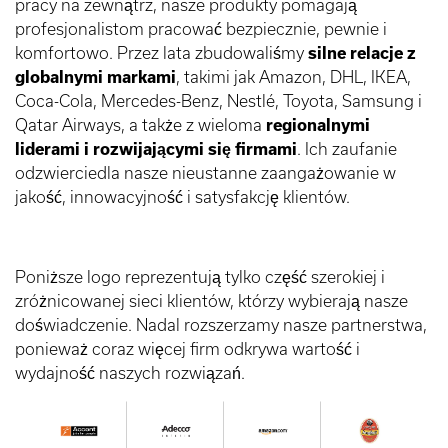
pracy na zewnątrz, nasze produkty pomagają
profesjonalistom pracować bezpiecznie, pewnie i
komfortowo. Przez lata zbudowaliśmy
silne relacje z
globalnymi markami
, takimi jak Amazon, DHL, IKEA,
Coca-Cola, Mercedes-Benz, Nestlé, Toyota, Samsung i
Qatar Airways, a także z wieloma
regionalnymi
liderami i rozwijającymi się firmami
. Ich zaufanie
odzwierciedla nasze nieustanne zaangażowanie w
jakość, innowacyjność i satysfakcję klientów.
Poniższe logo reprezentują tylko część szerokiej i
zróżnicowanej sieci klientów, którzy wybierają nasze
doświadczenie. Nadal rozszerzamy nasze partnerstwa,
ponieważ coraz więcej firm odkrywa wartość i
wydajność naszych rozwiązań.