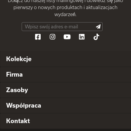
Dołącz do naszej listy mailingowej i dowiedz się jako
pierwszy o nowych produktach i aktualizacjach
wydarzeń.
Kolekcje
Firma
Zasoby
Współpraca
Kontakt