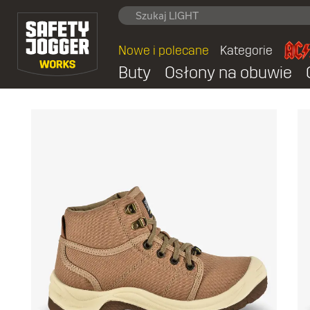
Nowe i polecane
Kategorie
Buty
Osłony na obuwie