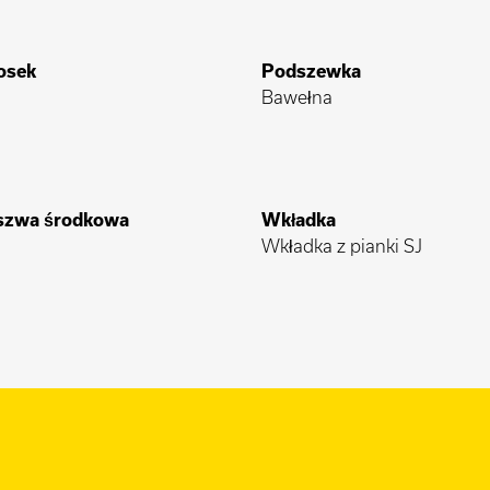
osek
Podszewka
Bawełna
szwa środkowa
Wkładka
Wkładka z pianki SJ