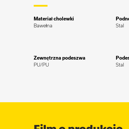
Materiał cholewki
Podn
Bawełna
Stal
Zewnętrzna podeszwa
Pode
PU/PU
Stal