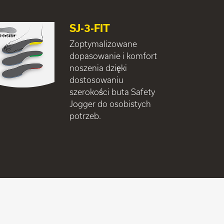
SJ-3-FIT
Zoptymalizowane
dopasowanie i komfort
noszenia dzięki
dostosowaniu
szerokości buta Safety
Jogger do osobistych
potrzeb.