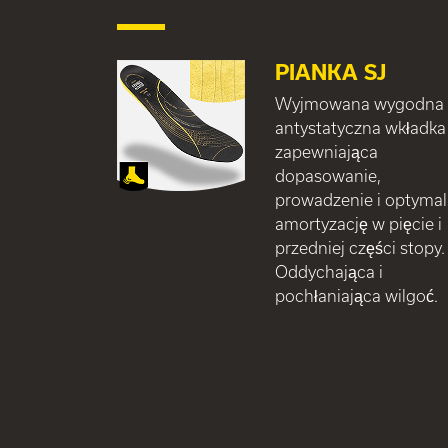
PIANKA SJ
Wyjmowana wygodna
antystatyczna wkładka
zapewniająca
dopasowanie,
prowadzenie i optyma
amortyzację w pięcie i
przedniej części stopy.
Oddychająca i
pochłaniająca wilgoć.