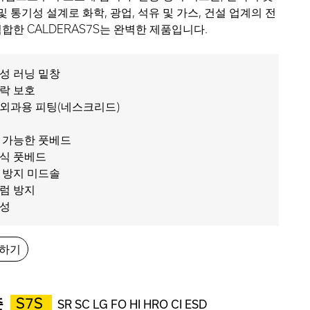
및 통기성 설계로 화학, 광업, 석유 및 가스, 건설 업계의 전
합한 CALDERAS7S는 완벽한 제품입니다.
성 러닝 밑창
락 보호
외과용 피팅(네스크리드)
 가능한 풋베드
식 풋베드
 방지 미드솔
럼 방지
성
청하기
준
S7S
SR SC LG FO HI HRO CI ESD