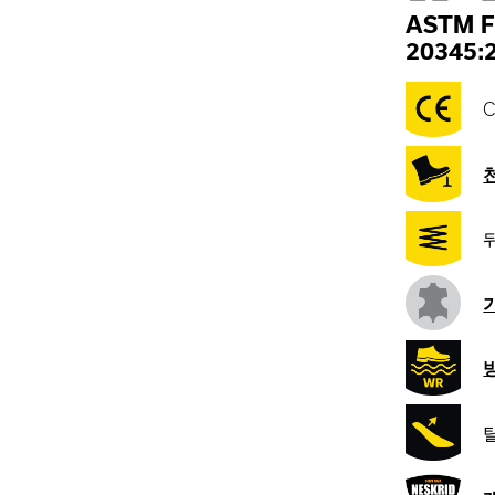
ASTM F
20345:
C