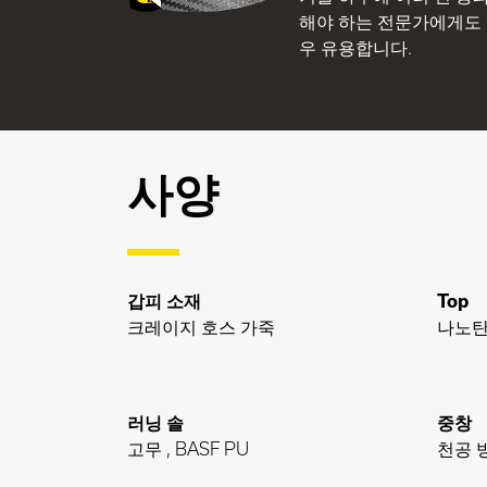
해야 하는 전문가에게도
우 유용합니다.
사양
갑피 소재
Top
크레이지 호스 가죽
나노
러닝 솔
중창
고무 , BASF PU
천공 