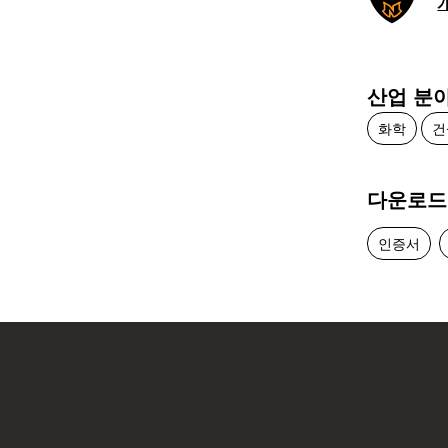
산업 분
화학
건
다운로드
인증서