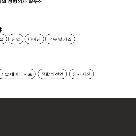
개별 정형외과 솔루션
야
설
산업
마이닝
석유 및 가스
기술 데이터 시트
적합성 선언
인사 사진