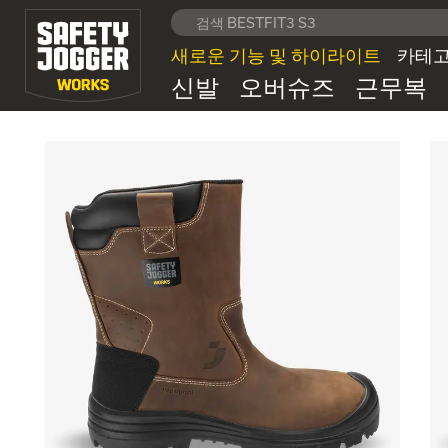
새로운 기능 및 하이라이트
카테
신발
오버슈즈
근무복