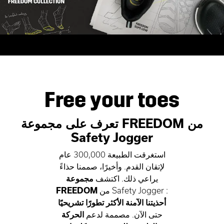
Free your toes
تعرف على مجموعة FREEDOM من
Safety Jogger
استغرقت الطبيعة 300,000 عام
لإتقان القدم. وأخيرًا، صممنا حذاءً
يراعي ذلك. اكتشف
مجموعة
من Safety Jogger :
FREEDOM
أحذيتنا الآمنة الأكثر تطورًا تشريحيًا
حتى الآن. مصممة لدعم
الحركة