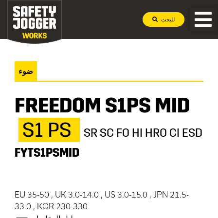
للبحث
ضوء
FREEDOM S1PS MID
S1 PS
SR SC FO HI HRO CI ESD
FYTS1PSMID
EU 35-50 , UK 3.0-14.0 , US 3.0-15.0 , JPN 21.5-
33.0 , KOR 230-330