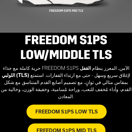
FREEDOM S1PS
LOW/MIDDLE TLS
حرية كاملة مع حذاء FREEDOM S1PS الآمن، المعزز بنظام
القفل
لإغلاق سريع وسهل - حتى مع ارتداء القفازات. استمتع
اللولبي (TLS)
بمقاس مثالي في ثوانٍ، مع تصميم أصابع القدم المتناسق مع شكل
القدم، وأداء مُخفف للتعب، وراحة مُسامية، وخفيفة الوزن، وخالية من
المعادن.
FREEDOM S1PS LOW TLS
FREEDOM S1PS MID TLS