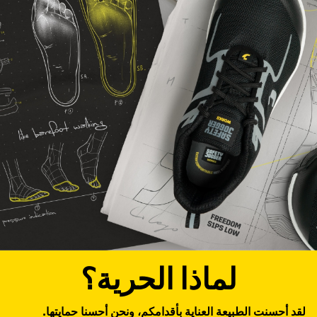
لماذا الحرية؟
لقد أحسنت الطبيعة العناية بأقدامكم، ونحن أحسنا حمايتها.