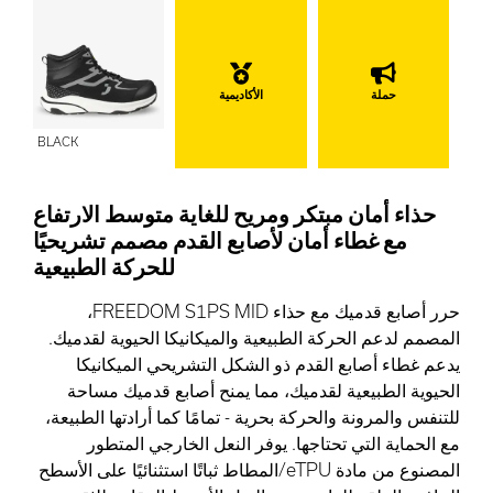
حملة
الأكاديمية
BLACK
حذاء أمان مبتكر ومريح للغاية متوسط الارتفاع
مع غطاء أمان لأصابع القدم مصمم تشريحيًا
للحركة الطبيعية
حرر أصابع قدميك مع حذاء FREEDOM S1PS MID،
المصمم لدعم الحركة الطبيعية والميكانيكا الحيوية لقدميك.
يدعم غطاء أصابع القدم ذو الشكل التشريحي الميكانيكا
الحيوية الطبيعية لقدميك، مما يمنح أصابع قدميك مساحة
للتنفس والمرونة والحركة بحرية - تمامًا كما أرادتها الطبيعة،
مع الحماية التي تحتاجها. يوفر النعل الخارجي المتطور
المصنوع من مادة eTPU/المطاط ثباتًا استثنائيًا على الأسطح