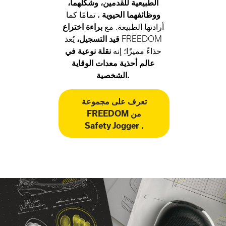
الطبيعية للقدمين، وشكلهما،
ووظائفهما الحيوية
، تمامًا كما
أرادتها الطبيعة. مع
براءة اختراع
قيد التسجيل،
يُعد FREEDOM
حذاءً مميزًا؛ إنه
نقلة نوعية في
عالم أحذية معدات الوقاية
الشخصية.
تعرف على مجموعة
FREEDOM من
Safety Jogger .