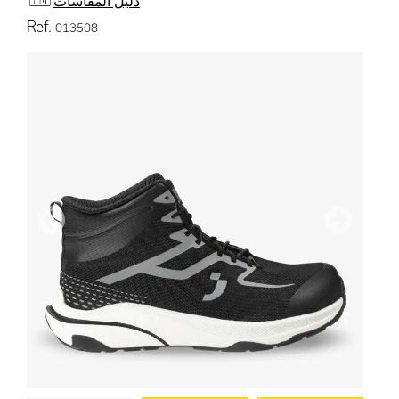
دليل المقاسات
Ref.
013508
التالي
سابق