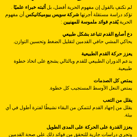
لم نكتفِ بالقول إن مفهوم الحرية أفضل، بل
أثبته خبراء علميًا
.
تؤكد دراسة مستقلة أجرتها
شركة سويس بيوميكانيكس
أن مفهوم
الحرية
يُقدم فوائد ملموسة للمهنيين
:
دع أصابع القدم تتباعد بشكل طبيعي
يحاكي المشي حافي القدمين لتقليل الضغط وتحسين التوازن.
يعزز حركة القدم الطبيعية
يدعم الدوران الطبيعي للقدم وبالتالي يشجع على اتخاذ خطوة
طبيعية.
يمتص كل الصدمات
يمتص النعل الأوسط المستجيب كل خطوة.
يقلل من التعب
يقلل من إجهاد القدم لتتمكن من البقاء نشيطًا لفترة أطول في أي
بيئة.
يعزز القدرة على الحركة على المدى الطويل
وتجري دراسات جارية للتحقق من فوائد ذلك على صحة القدمين