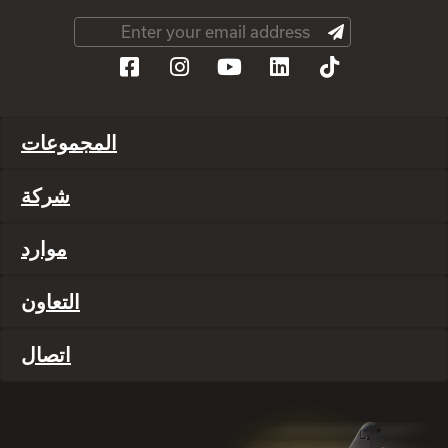
المجموعات
شركة
موارد
التعاون
اتصال