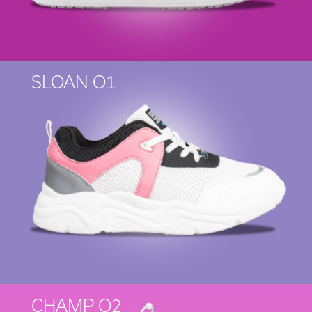
SLOAN O1
CHAMP O2