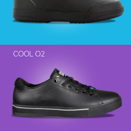
COOL O2