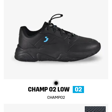
CHAMP O2 LOW
O2
CHAMPO2