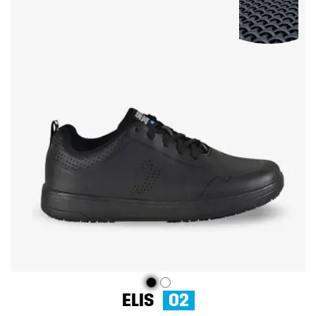
ELIS
O2