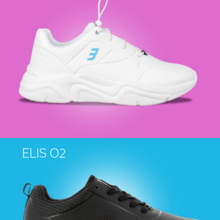
ELIS O2