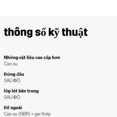
thông số kỹ thuật
Những vật liệu cao cấp hơn
Cao su
Đứng đầu
SAU ĐÓ
lớp lót bên trong
SAU ĐÓ
Đế ngoài
Cao su (NBR) + gai thép