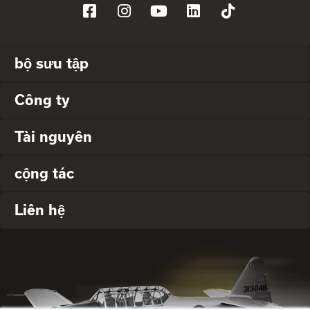
bộ sưu tập
Công ty
Tài nguyên
cộng tác
Liên hệ