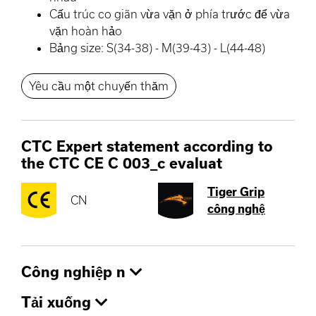
Cấu trúc co giãn vừa vặn ở phía trước để vừa
vặn hoàn hảo
Bảng size: S(34-38) - M(39-43) - L(44-48)
Yêu cầu một chuyến thăm
CTC Expert statement according to
the CTC CE C 003_c evaluat
Tiger Grip
CN
công nghệ
Công nghiệp n
Tải xuống