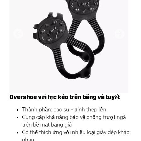
Trước
Tiếp the
Overshoe với lực kéo trên băng và tuyết
Thành phần: cao su + đinh thép lớn
Cung cấp khả năng bảo vệ chống trượt ngã
trên bề mặt băng giá
Có thể thích ứng với nhiều loại giày dép khác
nhau