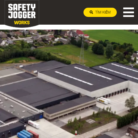
TÌM KIẾM