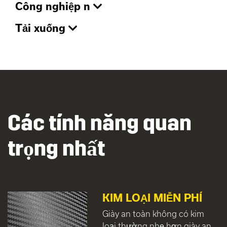
Công nghiệp n
Tải xuống
Các tính năng quan
trọng nhất
KIM LOẠI MIỄN PHÍ
Giày an toàn không có kim
loại thường nhẹ hơn giày an