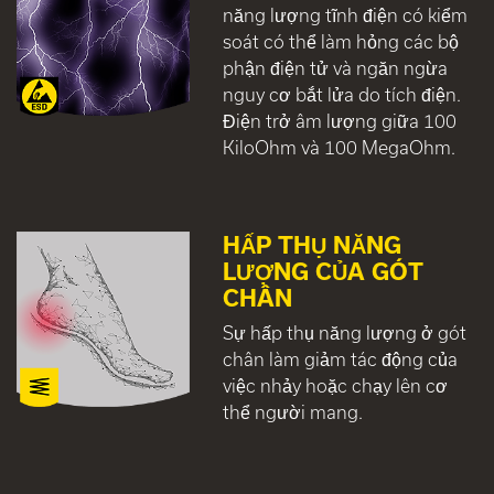
năng lượng tĩnh điện có kiểm
soát có thể làm hỏng các bộ
phận điện tử và ngăn ngừa
nguy cơ bắt lửa do tích điện.
Điện trở âm lượng giữa 100
KiloOhm và 100 MegaOhm.
HẤP THỤ NĂNG
LƯỢNG CỦA GÓT
CHÂN
Sự hấp thụ năng lượng ở gót
chân làm giảm tác động của
việc nhảy hoặc chạy lên cơ
thể người mang.