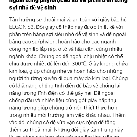
sợi nhỏ dễ vệ sinh
Tận hưởng sự thoải mái và an toàn với giày bảo hộ
ELGON S3. Đôi giày cổ thấp này được thiết kế với
phần trên bằng sợi siêu nhỏ dễ vệ sinh và đế ngoài
bằng cao su/phylon, hoàn hảo cho các ngành
công nghiệp lắp ráp, ô tô và hậu cần, cùng nhiều
ngành khác. Chúng có đế ngoài chịu nhiệt có thể
chịu được nhiệt độ lên đến 300°C. Giày không chứa
kim loại, giúp chúng nhẹ và hoàn hảo cho những
người thường xuyên đi qua máy dò kim loại. Chúng
có khả năng chống tĩnh điện để bảo vệ chống lại
năng lượng tĩnh điện có thể gây hại. Đế ngoài
chống dầu và nhiên liệu cùng gót giày hấp thụ
năng lượng giúp chúng trở nên thiết thực hơn
trong nhiều môi trường làm việc khác nhau. Thêm
vào đó, chúng có độ vừa vặn cực rộng để tăng
thêm sự thoải mái. Những đôi giày tầm trung này
là lựa chọn của bạn cho trải nghiệm làm việc an