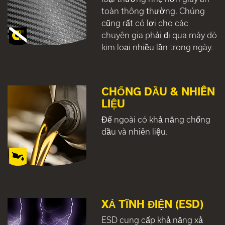
toàn thông thường. Chúng
cũng rất có lợi cho các
chuyên gia phải đi qua máy dò
kim loại nhiều lần trong ngày.
CHỐNG DẦU & NHIÊN
LIỆU
Đế ngoài có khả năng chống
dầu và nhiên liệu.
XẢ TĨNH ĐIỆN (ESD)
ESD cung cấp khả năng xả