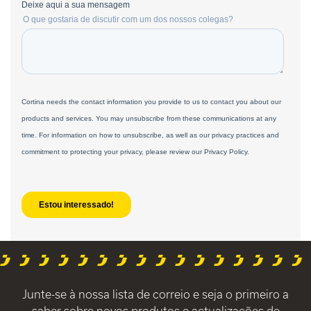
Junte-se à nossa lista de correio e seja o primeiro a
saber sobre novos produtos e actualizações de