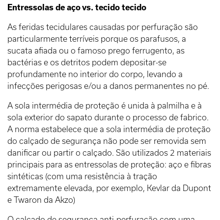
Entressolas de aço vs. tecido tecido
As feridas tecidulares causadas por perfuração são
particularmente terríveis porque os parafusos, a
sucata afiada ou o famoso prego ferrugento, as
bactérias e os detritos podem depositar-se
profundamente no interior do corpo, levando a
infecções perigosas e/ou a danos permanentes no pé.
A sola intermédia de proteção é unida à palmilha e à
sola exterior do sapato durante o processo de fabrico.
A norma estabelece que a sola intermédia de proteção
do calçado de segurança não pode ser removida sem
danificar ou partir o calçado. São utilizados 2 materiais
principais para as entressolas de proteção: aço e fibras
sintéticas (com uma resistência à tração
extremamente elevada, por exemplo, Kevlar da Dupont
e Twaron da Akzo)
O calçado de segurança anti-perfuração com uma