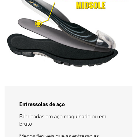
Entressolas de aço
Fabricadas em aço maquinado ou em
bruto
Menos flexíveis que as entressolas