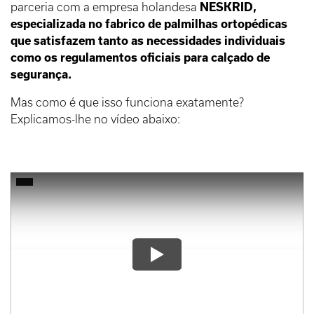
parceria com a empresa holandesa
NESKRID,
especializada no fabrico de palmilhas ortopédicas
que satisfazem tanto as necessidades individuais
como os regulamentos oficiais para calçado de
segurança.
Mas como é que isso funciona exatamente?
Explicamos-lhe no vídeo abaixo: