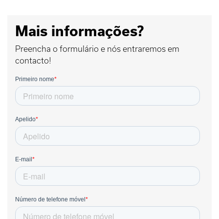
Mais informações?
Preencha o formulário e nós entraremos em
contacto!