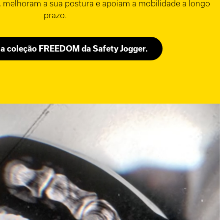
a, melhoram a sua postura e apoiam a mobilidade a longo
prazo.
a coleção FREEDOM da Safety Jogger.