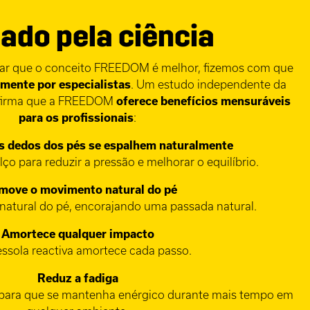
ado pela ciência
mar que o conceito FREEDOM é melhor, fizemos com que
amente por especialistas
. Um estudo independente da
irma que a FREEDOM
oferece benefícios mensuráveis
para os profissionais
:
s dedos dos pés se espalhem naturalmente
ço para reduzir a pressão e melhorar o equilíbrio.
move o movimento natural do pé
natural do pé, encorajando uma passada natural.
Amortece qualquer impacto
essola reactiva amortece cada passo.
Reduz a fadiga
 para que se mantenha enérgico durante mais tempo em