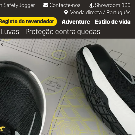
m Safety Jogger
Contacte-nos
Showroom 360
Venda directa
/
Português
Registo do revendedor
Adventure
Estilo de vida
Luvas
Proteção contra quedas