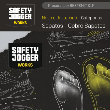
Novo e destacado
Categorias
Sapatos
Cobre Sapatos
FREEDOM - Free your to