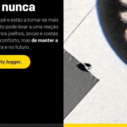
e nunca
é e estão a tornar-se mais
to pode levar a uma reação
os joelhos, ancas e costas.
 conforto, mas
de manter a
ra e no futuro.
y Jogger.