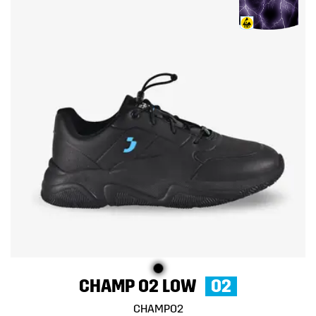
CHAMP O2 LOW
O2
CHAMPO2