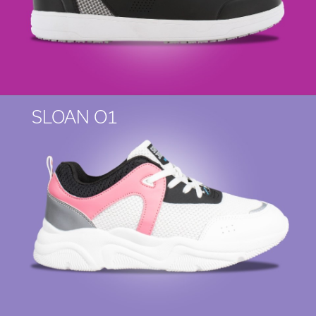
SLOAN O1