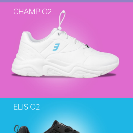
CHAMP O2
ELIS O2