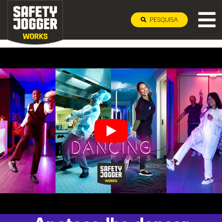
PESQUISA
Coleção profissional