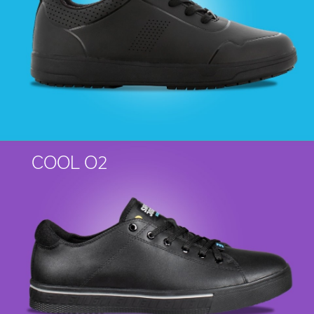
COOL O2