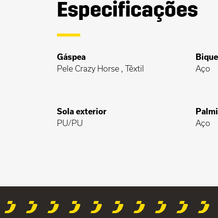
Especificações
Gáspea
Bique
Pele Crazy Horse , Têxtil
Aço
Sola exterior
Palmi
PU/PU
Aço