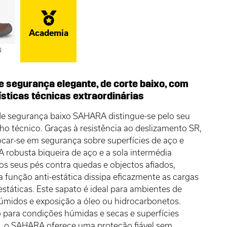
Academia
N
e segurança elegante, de corte baixo, com
ísticas técnicas extraordinárias
de segurança baixo SAHARA distingue-se pelo seu
 técnico. Graças à resistência ao deslizamento SR,
car-se em segurança sobre superfícies de aço e
A robusta biqueira de aço e a sola intermédia
s seus pés contra quedas e objectos afiados,
 função anti-estática dissipa eficazmente as cargas
 estáticas. Este sapato é ideal para ambientes de
úmidos e exposição a óleo ou hidrocarbonetos.
para condições húmidas e secas e superfícies
s, o SAHARA oferece uma proteção fiável sem