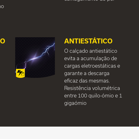
mo
ÇO
ANTIESTÁTICO
O calçado antiestático
evita a acumulação de
cargas eletroestáticas e
garante a descarga
.
eficaz das mesmas.
Resistência volumétrica
entre 100 quilo-ómio e 1
gigaómio