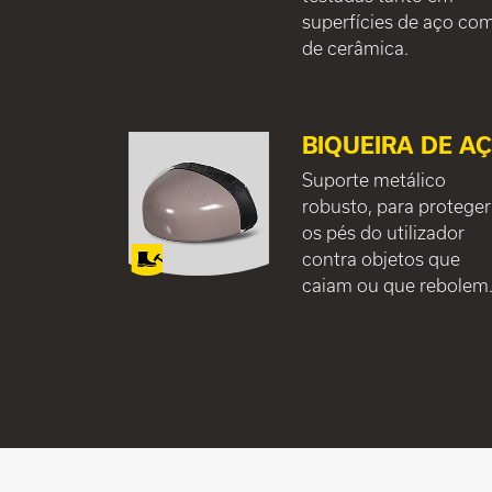
superfícies de aço co
de cerâmica.
BIQUEIRA DE A
Suporte metálico
robusto, para proteger
os pés do utilizador
contra objetos que
caiam ou que rebolem