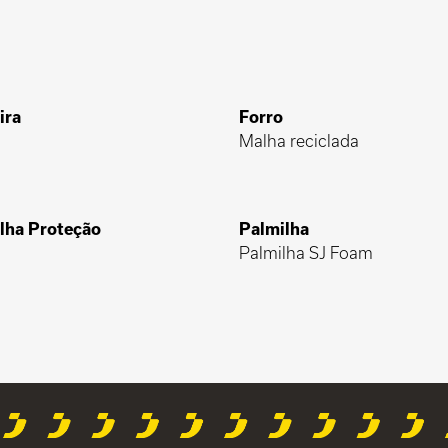
ira
Forro
Malha reciclada
lha Proteção
Palmilha
Palmilha SJ Foam