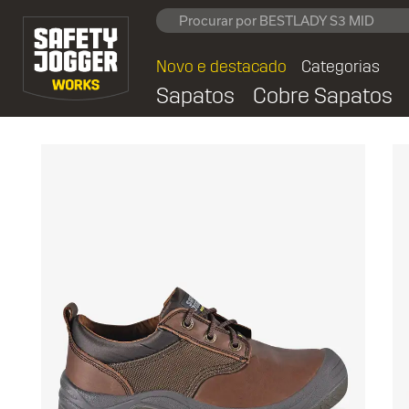
Novo e destacado
Categorias
Sapatos
Cobre Sapatos