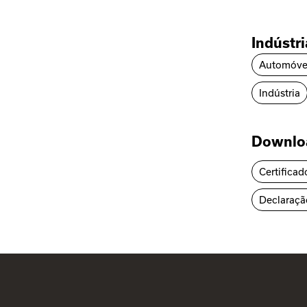
Indústr
Automóve
Indústria
Downlo
Certificad
Declaraçã