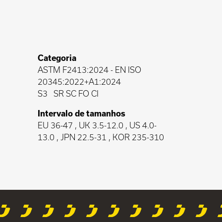
Categoria
ASTM F2413:2024
-
EN ISO
20345:2022+A1:2024
S3
SR SC FO CI
Intervalo de tamanhos
EU 36-47 , UK 3.5-12.0 , US 4.0-
13.0 , JPN 22.5-31 , KOR 235-310