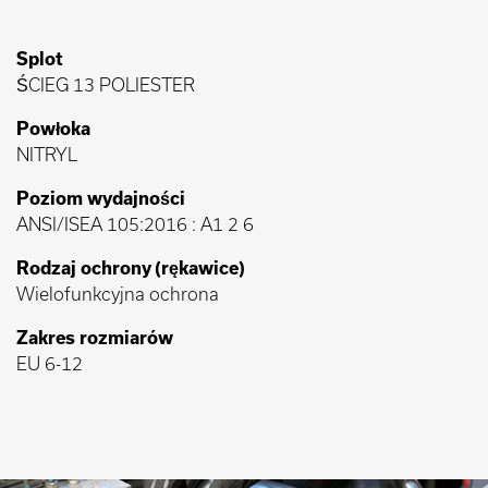
Splot
ŚCIEG 13 POLIESTER
Powłoka
NITRYL
Poziom wydajności
ANSI/ISEA 105:2016 : A1 2 6
Rodzaj ochrony (rękawice)
Wielofunkcyjna ochrona
Zakres rozmiarów
EU 6-12