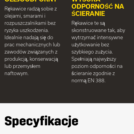
ODPORNOŚĆ NA
Rękawice radzą sobie z
ŚCIERANIE
olejami, smarami i
rozpuszczalnikami bez
Rękawice te są
ryzyka uszkodzenia.
skonstruowane tak, aby
Idealnie nadają się do
wytrzymać intensywne
prac mechanicznych lub
użytkowanie bez
zawodów związanych z
szybkiego zużycia.
produkcją, konserwacją
Spełniają najwyższy
lub przemysłem
poziom odporności na
naftowym.
ścieranie zgodnie z
normą EN 388.
Specyfikacje