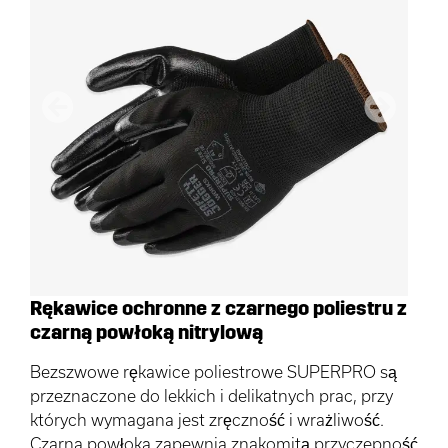
Poprzedni
Następn
Rękawice ochronne z czarnego poliestru z
czarną powłoką nitrylową
Bezszwowe rękawice poliestrowe SUPERPRO są
przeznaczone do lekkich i delikatnych prac, przy
których wymagana jest zręczność i wrażliwość.
Czarna powłoka zapewnia znakomitą przyczepność