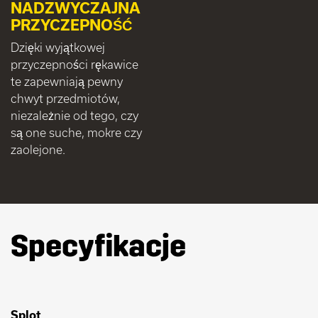
NADZWYCZAJNA
PRZYCZEPNOŚĆ
Dzięki wyjątkowej
przyczepności rękawice
te zapewniają pewny
chwyt przedmiotów,
niezależnie od tego, czy
są one suche, mokre czy
zaolejone.
Specyfikacje
Splot