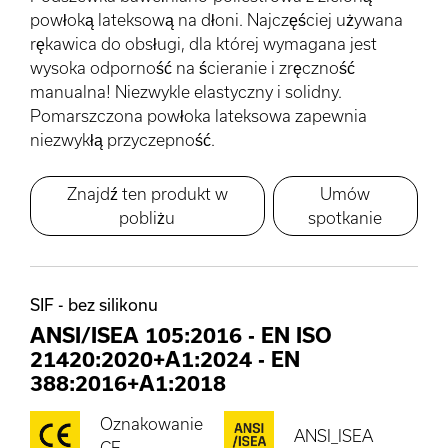
powłoką lateksową na dłoni. Najczęściej używana
rękawica do obsługi, dla której wymagana jest
wysoka odporność na ścieranie i zręczność
manualna! Niezwykle elastyczny i solidny.
Pomarszczona powłoka lateksowa zapewnia
niezwykłą przyczepność.
Znajdź ten produkt w
Umów
pobliżu
spotkanie
SIF - bez silikonu
ANSI/ISEA 105:2016
-
EN ISO
21420:2020+A1:2024
-
EN
388:2016+A1:2018
Oznakowanie
ANSI_ISEA
CE