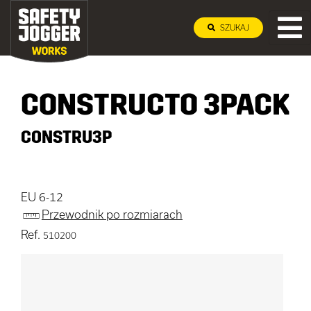
SZUKAJ
CONSTRUCTO 3PACK
CONSTRU3P
EU 6-12
Przewodnik po rozmiarach
Ref.
510200