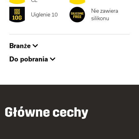
Nie zawiera
Uiglenie 10
silikonu
Branże
Do pobrania
Główne cechy