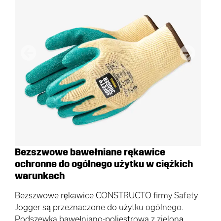
Poprzedni
Następn
Bezszwowe bawełniane rękawice
ochronne do ogólnego użytku w ciężkich
warunkach
Bezszwowe rękawice CONSTRUCTO firmy Safety
Jogger są przeznaczone do użytku ogólnego.
Podszewka bawełniano-poliestrowa z zieloną