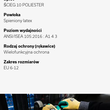
ŚCIEG 10 POLIESTER
Powłoka
Spieniony latex
Poziom wydajności
ANSI/ISEA 105:2016 : A1 4 3
Rodzaj ochrony (rękawice)
Wielofunkcyjna ochrona
Zakres rozmiarów
EU 6-12