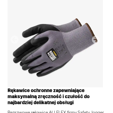
Poprzedni
Następn
Rękawice ochronne zapewniające
maksymalną zręczność i czułość do
najbardziej delikatnej obsługi
Bezszwowe rękawice ALLFLEX firmy Safety Jogger