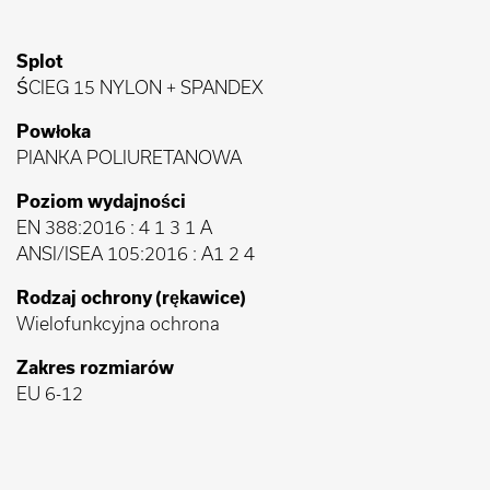
Splot
ŚCIEG 15 NYLON + SPANDEX
Powłoka
PIANKA POLIURETANOWA
Poziom wydajności
EN 388:2016 : 4 1 3 1 A
ANSI/ISEA 105:2016 : A1 2 4
Rodzaj ochrony (rękawice)
Wielofunkcyjna ochrona
Zakres rozmiarów
EU 6-12