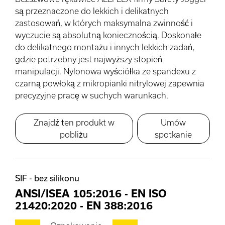
są przeznaczone do lekkich i delikatnych
zastosowań, w których maksymalna zwinność i
wyczucie są absolutną koniecznością. Doskonałe
do delikatnego montażu i innych lekkich zadań,
gdzie potrzebny jest najwyższy stopień
manipulacji. Nylonowa wyściółka ze spandexu z
czarną powłoką z mikropianki nitrylowej zapewnia
precyzyjne pracę w suchych warunkach.
Znajdź ten produkt w
Umów
pobliżu
spotkanie
SIF - bez silikonu
ANSI/ISEA 105:2016
-
EN ISO
21420:2020
-
EN 388:2016