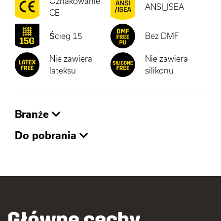
Oznakowanie
ANSI_ISEA
CE
Ścieg 15
Bez DMF
Nie zawiera
Nie zawiera
lateksu
silikonu
Branże
Do pobrania
Główne cechy