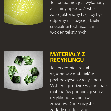
Ten przedmiot jest wykonany
z tkaniny ripstop. Został
zaprojektowany tak, aby był
odporny na zużycie, dzięki
specjalnej technice tkania
włókien tekstylnych.
MATERIAŁY Z
RECYKLINGU
Ten przedmiot został
wykonany z materiałów
pochodzących z recyklingu.
Wybierając odzież wykonaną z
materiałów pochodzących z
recyklingu, wspierasz
zrównoważone i czyste
zakłady produkcyjne.