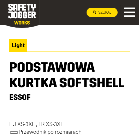
SZUKAJ
Light
PODSTAWOWA
KURTKA SOFTSHELL
ESSOF
EU XS-3XL , FR XS-3XL
Przewodnik po rozmiarach