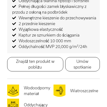
Oddychająca tkanina ripstop i softshell
Pełnej długości zamek błyskawiczny z
przodu z osłoną na podbródek
Wewnętrzne kieszenie do przechowywania
2 przednie kieszenie
Wyjątkowa elastyczność
Kaptur ze sznurkiem do ściągania
Wodoszczelność 10 000 mm
Oddychalność MVP 20,000 g/m²/24h
Znajdź ten produkt w
Umów
pobliżu
spotkanie
Wodoodporny
Wiatroszczelne
materiał
Oddychający