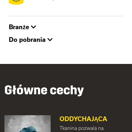
Branże
Do pobrania
Główne cechy
ODDYCHAJĄCA
Tkanina pozwala na