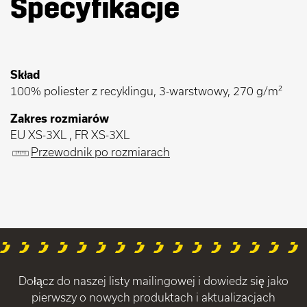
Specyfikacje
Skład
100% poliester z recyklingu, 3-warstwowy, 270 g/m²
Zakres rozmiarów
EU XS-3XL , FR XS-3XL
Przewodnik po rozmiarach
Dołącz do naszej listy mailingowej i dowiedz się jako
pierwszy o nowych produktach i aktualizacjach