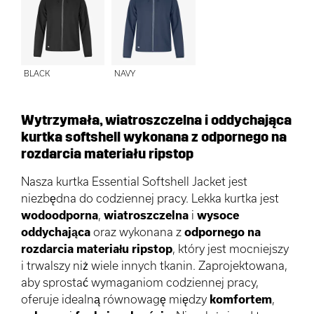
BLACK
NAVY
Wytrzymała, wiatroszczelna i oddychająca
kurtka softshell wykonana z odpornego na
rozdarcia materiału ripstop
Nasza kurtka Essential Softshell Jacket jest
niezbędna do codziennej pracy. Lekka kurtka jest
wodoodporna
,
wiatroszczelna
i
wysoce
oddychająca
oraz wykonana z
odpornego na
rozdarcia materiału ripstop
, który jest mocniejszy
i trwalszy niż wiele innych tkanin. Zaprojektowana,
aby sprostać wymaganiom codziennej pracy,
oferuje idealną równowagę między
komfortem
,