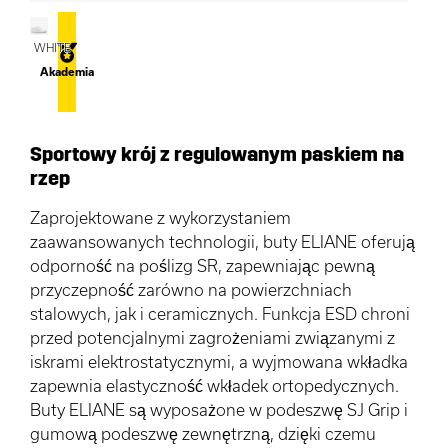
WHITE
Akademia
Sportowy krój z regulowanym paskiem na
rzep
Zaprojektowane z wykorzystaniem
zaawansowanych technologii, buty ELIANE oferują
odporność na poślizg SR, zapewniając pewną
przyczepność zarówno na powierzchniach
stalowych, jak i ceramicznych. Funkcja ESD chroni
przed potencjalnymi zagrożeniami związanymi z
iskrami elektrostatycznymi, a wyjmowana wkładka
zapewnia elastyczność wkładek ortopedycznych.
Buty ELIANE są wyposażone w podeszwę SJ Grip i
gumową podeszwę zewnętrzną, dzięki czemu