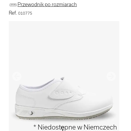
Przewodnik po rozmiarach
Ref.
010775
Poprzedni
Następn
* Niedostępne w Niemczech