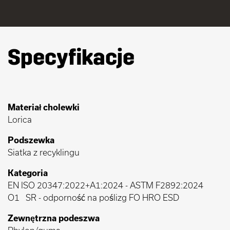
Specyfikacje
Materiał cholewki
Lorica
Podszewka
Siatka z recyklingu
Kategoria
EN ISO 20347:2022+A1:2024
-
ASTM F2892:2024
O1
SR - odporność na poślizg FO HRO ESD
Zewnętrzna podeszwa