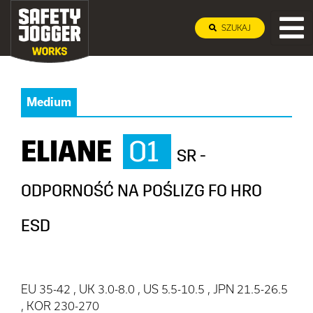
SZUKAJ
Medium
ELIANE
O1
SR -
ODPORNOŚĆ NA POŚLIZG FO HRO
ESD
EU 35-42 , UK 3.0-8.0 , US 5.5-10.5 , JPN 21.5-26.5
, KOR 230-270