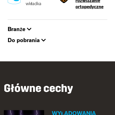
rozwiązanie
wkładka
ortopedyczne
Branże
Do pobrania
Główne cechy
WYŁADOWANIA