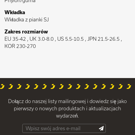
Phylon/guma
Wkładka
Wkładka z pianki SJ
Zakres rozmiarów
EU 35-42 , UK 3.0-8.0 , US 5.5-10.5 , JPN 21.5-26.5 ,
KOR 230-270
Dołącz do naszej listy mailingowej i dowiedz się jako
pierwszy o nowych produktach i aktualizacjach
wydarzeń.