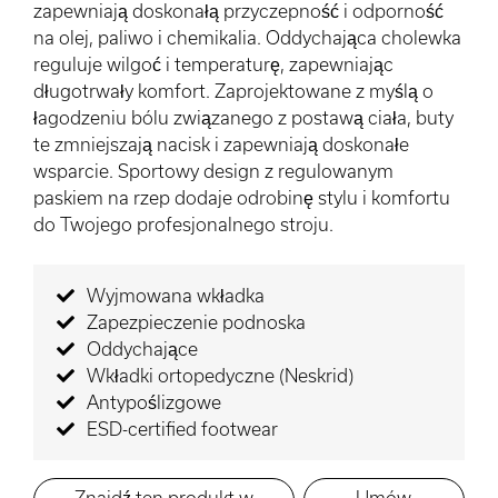
zapewniają doskonałą przyczepność i odporność
na olej, paliwo i chemikalia. Oddychająca cholewka
reguluje wilgoć i temperaturę, zapewniając
długotrwały komfort. Zaprojektowane z myślą o
łagodzeniu bólu związanego z postawą ciała, buty
te zmniejszają nacisk i zapewniają doskonałe
wsparcie. Sportowy design z regulowanym
paskiem na rzep dodaje odrobinę stylu i komfortu
do Twojego profesjonalnego stroju.
Wyjmowana wkładka
Zapezpieczenie podnoska
Oddychające
Wkładki ortopedyczne (Neskrid)
Antypoślizgowe
ESD-certified footwear
Znajdź ten produkt w
Umów