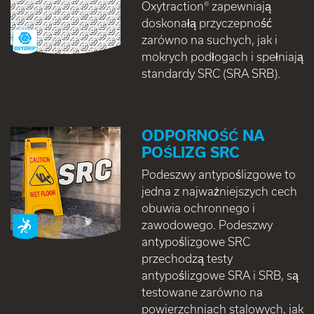
Oxytraction® zapewniają
doskonałą przyczepność
zarówno na suchych, jak i
mokrych podłogach i spełniają
standardy SRC (SRA SRB).
ODPORNOŚĆ NA
POŚLIZG SRC
Podeszwy antypoślizgowe to
jedna z najważniejszych cech
obuwia ochronnego i
zawodowego. Podeszwy
antypoślizgowe SRC
przechodzą testy
antypoślizgowe SRA i SRB, są
testowane zarówno na
powierzchniach stalowych, jak