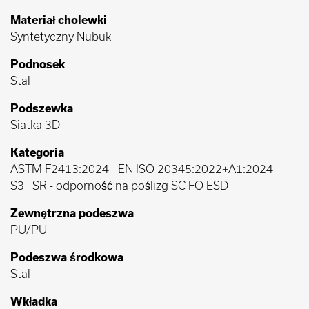
Materiał cholewki
Syntetyczny Nubuk
Podnosek
Stal
Podszewka
Siatka 3D
Kategoria
ASTM F2413:2024
-
EN ISO 20345:2022+A1:2024
S3
SR - odporność na poślizg SC FO ESD
Zewnętrzna podeszwa
PU/PU
Podeszwa środkowa
Stal
Wkładka