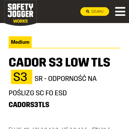
SZUKAJ
Medium
CADOR S3 LOW TLS
S3
SR - ODPORNOŚĆ NA
POŚLIZG SC FO ESD
CADORS3TLS