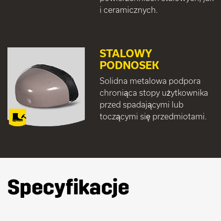
i ceramicznych.
STALOWY
PODNOSEK
Solidna metalowa podpora
chroniąca stopy użytkownika
przed spadającymi lub
toczącymi się przedmiotami.
Specyfikacje