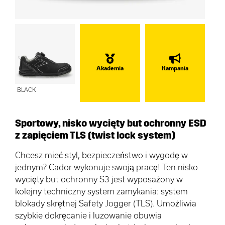
Akademia
Kampania
BLACK
Sportowy, nisko wycięty but ochronny ESD
z zapięciem TLS (twist lock system)
Chcesz mieć styl, bezpieczeństwo i wygodę w
jednym? Cador wykonuje swoją pracę! Ten nisko
wycięty but ochronny S3 jest wyposażony w
kolejny techniczny system zamykania: system
blokady skrętnej Safety Jogger (TLS). Umożliwia
szybkie dokręcanie i luzowanie obuwia