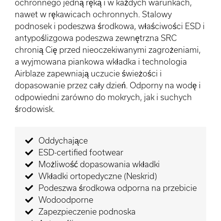
ochronnego jedną ręką i w każdych warunkach,
nawet w rękawicach ochronnych. Stalowy
podnosek i podeszwa środkowa, właściwości ESD i
antypoślizgowa podeszwa zewnętrzna SRC
chronią Cię przed nieoczekiwanymi zagrożeniami,
a wyjmowana piankowa wkładka i technologia
Airblaze zapewniają uczucie świeżości i
dopasowanie przez cały dzień. Odporny na wodę i
odpowiedni zarówno do mokrych, jak i suchych
środowisk.
Oddychające
ESD-certified footwear
Możliwość dopasowania wkładki
Wkładki ortopedyczne (Neskrid)
Podeszwa środkowa odporna na przebicie
Wodoodporne
Zapezpieczenie podnoska