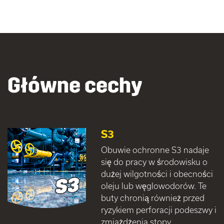
Główne cechy
S3
Obuwie ochronne S3 nadaje
się do pracy w środowisku o
dużej wilgotności i obecności
oleju lub węglowodorów. Te
buty chronią również przed
ryzykiem perforacji podeszwy i
zmiażdżenia stopy.