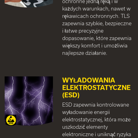
ochronne jedną ręką i w
każdych warunkach, nawet w
rękawicach ochronnych. TLS
zapewnia szybkie, bezpieczne
i łatwe precyzyjne
dopasowanie, które zapewnia
większy komfort i umożliwia
najlepsze działanie.
WYŁADOWANIA
ELEKTROSTATYCZNE
(ESD)
ESD zapewnia kontrolowane
wyładowanie energii
elektrostatycznej, która może
uszkodzić elementy
elektroniczne i uniknąć ryzyka