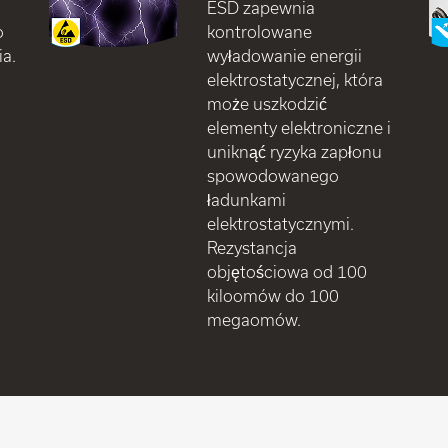
ESD zapewnia
o
kontrolowane
a.
wyładowanie energii
elektrostatycznej, która
może uszkodzić
elementy elektroniczne i
uniknąć ryzyka zapłonu
spowodowanego
ładunkami
elektrostatycznymi.
Rezystancja
objętościowa od 100
kiloomów do 100
megaomów.