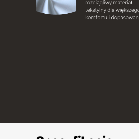
rozciągliwy materiał
tekstylny dla większeg
komfortu i dopasowani