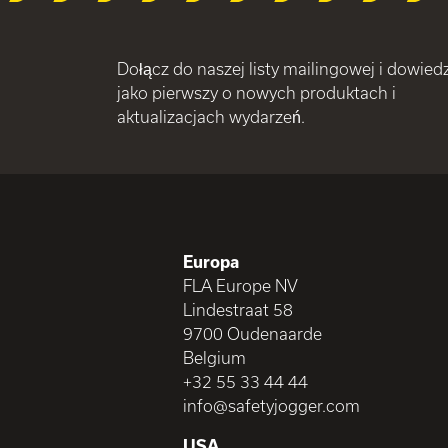
Dołącz do naszej listy mailingowej i dowiedz
jako pierwszy o nowych produktach i
aktualizacjach wydarzeń.
Europa
FLA Europe NV
Lindestraat 58
9700 Oudenaarde
Belgium
+32 55 33 44 44
info@safetyjogger.com
USA