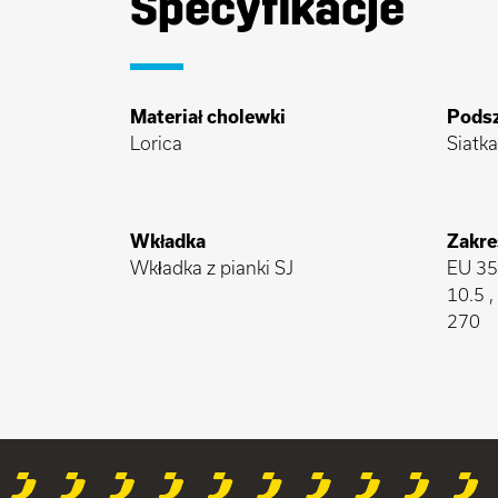
Specyfikacje
Materiał cholewki
Pods
Lorica
Siatka
Wkładka
Zakre
Wkładka z pianki SJ
EU 35-
10.5 
270