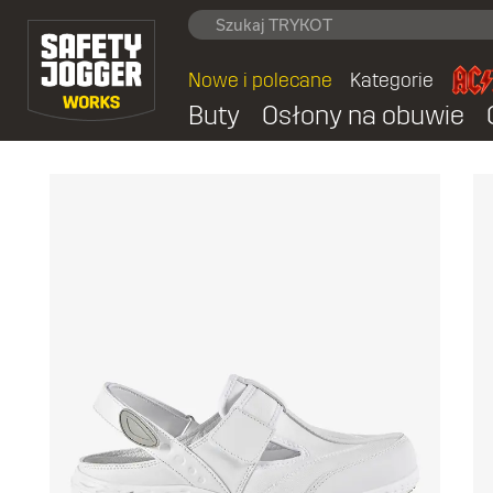
Nowe i polecane
Kategorie
Buty
Osłony na obuwie