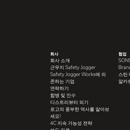
회사
협업
회사 소개
SON
근무지 Safety Jogger
Brand
Safety Jogger Works에 의
스틴
존하는 기업
알카
연락하기
합병 및 인수
디스트리뷰터 되기
로고의 풍부한 역사를 알아보
세요!
4C 지속 가능성 전략
보도 자료