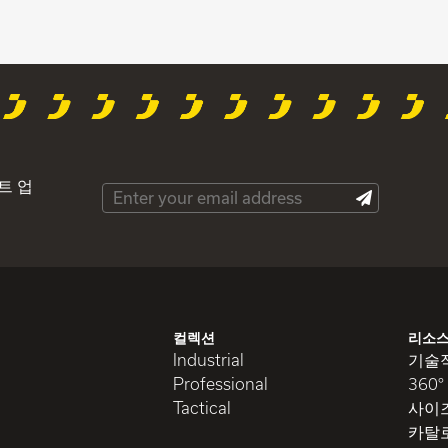
트 업
컬렉션
리소
Industrial
기술
Professional
360
Tactical
사이
카탈