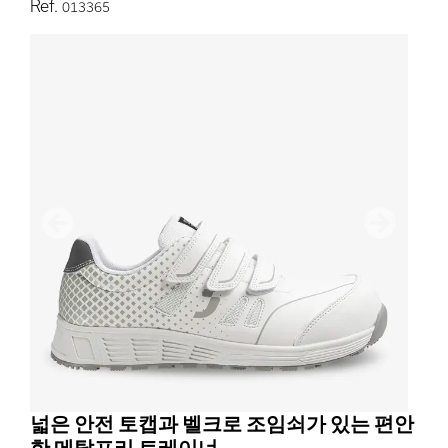
Ref.
013365
이전
다음
넓은 안전 토캡과 벨크로 조임쇠가 있는 편안
한 메탈프리 트레이너