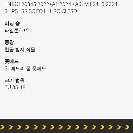
EN ISO 20345:2022+A1:2024
-
ASTM F2413:2024
S1 PS
SR SC FO HI HRO CI ESD
러닝 솔
파일론/고무
중창
천공 방지 직물
풋베드
SJ 메모리 폼 풋베드
크기 범위
EU 35-48