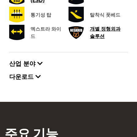
(ESD)
통기성 탑
탈착식 풋베드
엑스트라 와이
개별 정형외과
드
솔루션
산업 분야
다운로드
주요 기능