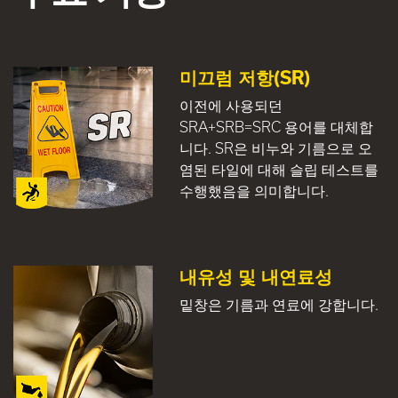
미끄럼 저항(SR)
이전에 사용되던
SRA+SRB=SRC 용어를 대체합
니다. SR은 비누와 기름으로 오
염된 타일에 대해 슬립 테스트를
수행했음을 의미합니다.
내유성 및 내연료성
밑창은 기름과 연료에 강합니다.