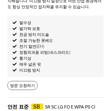
지해줍니다. 미끄럼 방지 밑창으로 어떤 산업 환경에서
도 항상 안정적인 접지력을 유지할 수 있습니다.
발수성
발가락 보호
천공 방지 미드솔
조절 가능한 풋베드
전기 절연(EH)
정형외과용 피팅(네스크리드)
통기성
매우 넓은 핏
미끄럼 방지
방문 요청하기
안전 표준
SB
SR SC LG FO E WPA PS CI