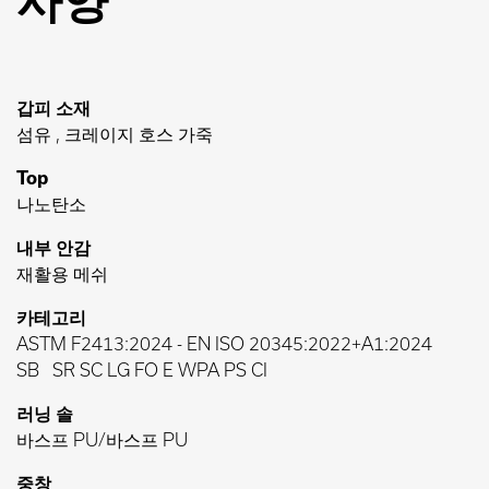
사양
갑피 소재
섬유 , 크레이지 호스 가죽
Top
나노탄소
내부 안감
재활용 메쉬
카테고리
ASTM F2413:2024
-
EN ISO 20345:2022+A1:2024
SB
SR SC LG FO E WPA PS CI
러닝 솔
바스프 PU/바스프 PU
중창