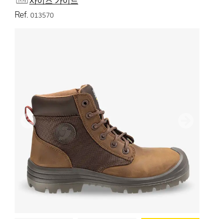
사이즈 가이드
Ref.
013570
이전
다음