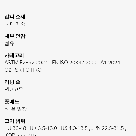
갑피 소재
나파 가죽
내부 안감
섬유
카테고리
ASTM F2892:2024
-
EN ISO 20347:2022+A1:2024
O2
SR FO HRO
러닝 솔
PU/고무
풋베드
SJ 폼 밑창
크기 범위
EU 36-48 , UK 3.5-13.0 , US 4.0-13.5 , JPN 22.5-31.5 ,
KOR 235-315