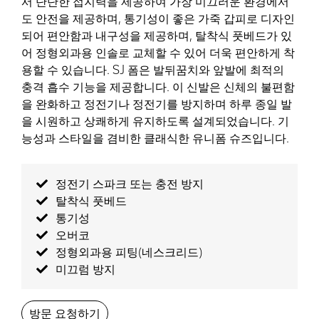
서 단단한 접지력을 제공하여 가장 미끄러운 환경에서
도 안전을 제공하며, 통기성이 좋은 가죽 갑피로 디자인
되어 편안함과 내구성을 제공하며, 탈착식 풋베드가 있
어 정형외과용 인솔로 교체할 수 있어 더욱 편안하게 착
용할 수 있습니다. SJ 폼은 발뒤꿈치와 앞발에 최적의
충격 흡수 기능을 제공합니다. 이 신발은 신체의 불편함
을 완화하고 정전기나 정전기를 방지하며 하루 종일 발
을 시원하고 상쾌하게 유지하도록 설계되었습니다. 기
능성과 스타일을 겸비한 클래식한 유니폼 슈즈입니다.
정전기 스파크 또는 충전 방지
탈착식 풋베드
통기성
오버코
정형외과용 피팅(네스크리드)
미끄럼 방지
방문 요청하기