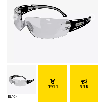
이전
다음
아카데미
캠페인
BLACK