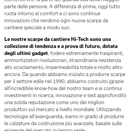
parte delle persone. A differenza di prima, oggi tutto
ruota intorno al comfort e ci sono continue
innovazioni che rendono ogni nuova scarpa da
cantiere speciale a modo suo.
Le nostre scarpe da cantiere Hi-Tech sono una
collezione di tendenza e a prova di futuro, dotata
degli ultimi gadget
; fodere estremamente traspiranti,
ammortizzatori rivoluzionari, straordinaria resistenza
allo scivolamento, impermeabilità totale e molto altro
ancora. Da quando abbiamo iniziato a produrre scarpe
per il settore edile nel 1990, abbiamo costruito (grazie
all'incredibile know-how del nostro team e ai continui
investimenti in ricerca, innovazione e test approfonditi)
una solida reputazione come uno dei migliori
produttori sul mercato a livello mondiale. Utilizzando
tecnologie all'avanguardia, siamo in grado di produrre
le calzature da costruzione più avanzate, basate sulle
esigenze del mercato in tempo reale.