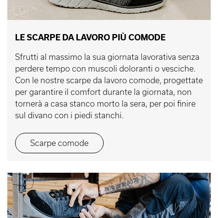
LE SCARPE DA LAVORO PIÙ COMODE
Sfrutti al massimo la sua giornata lavorativa senza
perdere tempo con muscoli doloranti o vesciche.
Con le nostre scarpe da lavoro comode, progettate
per garantire il comfort durante la giornata, non
tornerà a casa stanco morto la sera, per poi finire
sul divano con i piedi stanchi.
Scarpe comode