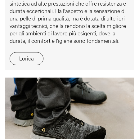
sintetica ad alte prestazioni che offre resistenza e
durata eccezionali. Ha l'aspetto e la sensazione di
una pelle di prima qualità, ma è dotata di ulteriori
vantaggi tecnici, che la rendono la scelta migliore
per gli ambienti di lavoro più esigenti, dove la
durata, il comfort e l'igiene sono fondamentali.
Lorica