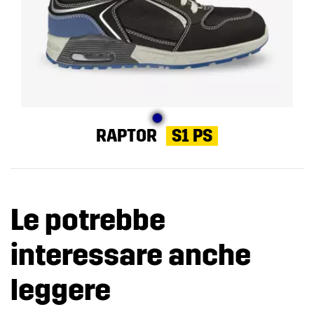
RAPTOR
S1 PS
Le potrebbe
interessare anche
leggere