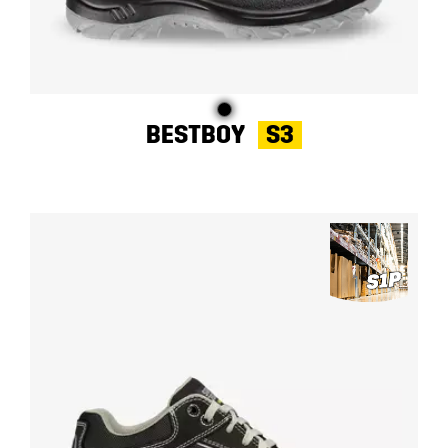
BESTBOY
S3