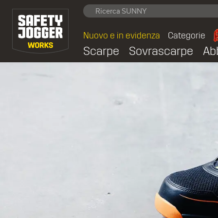
Nuovo e in evidenza
Categorie
Scarpe
Sovrascarpe
Ab