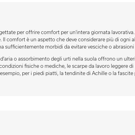
ttate per offrire comfort per un'intera giornata lavorativa. 
e. Il comfort è un aspetto che deve considerare più di ogni al
a sufficientemente morbidi da evitare vesciche o abrasioni s
d'aria o assorbimento degli urti nella suola offrono un ulter
ondizioni fisiche o mediche, le scarpe da lavoro leggere di a
mpio, per i piedi piatti, la tendinite di Achille o la fascite