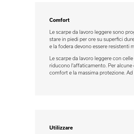
Comfort
Le scarpe da lavoro leggere sono proge
stare in piedi per ore su superfici dur
e la fodera devono essere resistenti m
Le scarpe da lavoro leggere con celle 
riducono l'affaticamento. Per alcune c
comfort e la massima protezione. Ad ese
Utilizzare