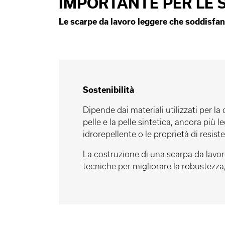
IMPORTANTE PER LE 
Le scarpe da lavoro leggere che soddisfano 
Sostenibilità
Dipende dai materiali utilizzati per l
pelle e la pelle sintetica, ancora più 
idrorepellente o le proprietà di resist
La costruzione di una scarpa da lavoro
tecniche per migliorare la robustezza, 