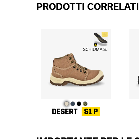
PRODOTTI CORRELATI
SCHIUMA SJ
DESERT
S1 P