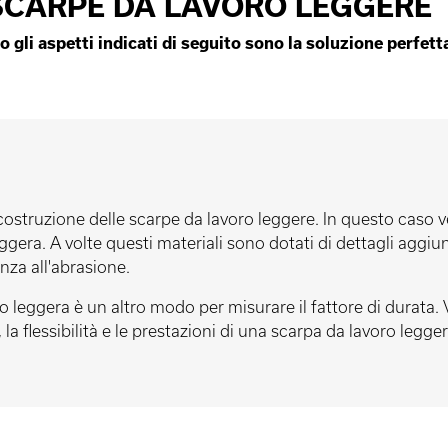
SCARPE DA LAVORO LEGGERE
gli aspetti indicati di seguito sono la soluzione perfetta
a costruzione delle scarpe da lavoro leggere. In questo caso 
leggera. A volte questi materiali sono dotati di dettagli aggi
enza all'abrasione.
 leggera è un altro modo per misurare il fattore di durata. Ve
la flessibilità e le prestazioni di una scarpa da lavoro legger