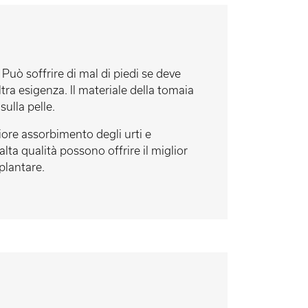
Può soffrire di mal di piedi se deve
tra esigenza. Il materiale della tomaia
ulla pelle.
iore assorbimento degli urti e
lta qualità possono offrire il miglior
 plantare.