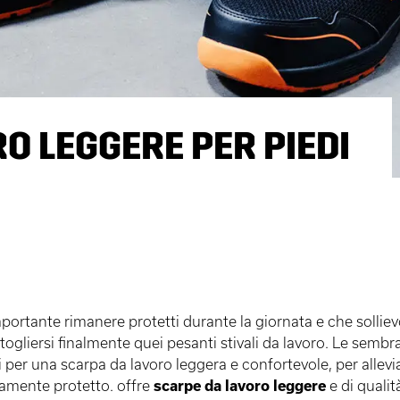
O LEGGERE PER PIEDI
mportante rimanere protetti durante la giornata e che solliev
 togliersi finalmente quei pesanti stivali da lavoro. Le sembr
i per una scarpa da lavoro leggera e confortevole, per allevia
tamente protetto. offre
scarpe da lavoro leggere
e di qualit