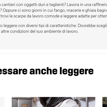
a cantieri con oggetti duri e taglienti? Lavora in una raffiner
? Oppure ci sono giorni in cui fango, macerie e ghiaia bagn
 trovi le scarpe da lavoro comode e leggere adatte per otten
 leggere con diversi tipi di caratteristiche. Dovrebbe sceglie
le altre condizioni del suo ambiente di lavoro.
ressare anche leggere