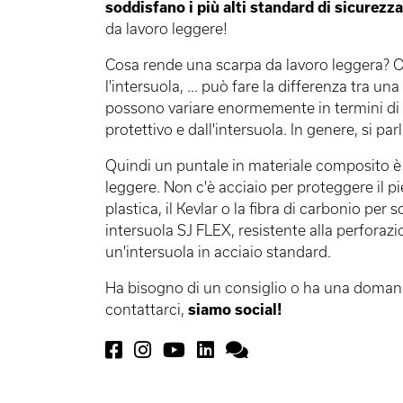
soddisfano i più alti standard di sicurezza
da lavoro leggere!
Cosa rende una scarpa da lavoro leggera? Og
l'intersuola, ... può fare la differenza tra 
possono variare enormemente in termini di m
protettivo e dall'intersuola. In genere, si p
Quindi un puntale in materiale composito è 
leggere. Non c'è acciaio per proteggere il p
plastica, il Kevlar o la fibra di carbonio pe
intersuola SJ FLEX, resistente alla perforazi
un'intersuola in acciaio standard.
Ha bisogno di un consiglio o ha una domanda
contattarci,
siamo social!