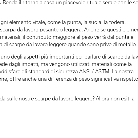
.
Renda il ritorno a casa un piacevole rituale serale con le s
ni elemento vitale, come la punta, la suola, la fodera,
una scarpa da lavoro pesante o leggera. Anche se questi eleme
ateriali, il contributo maggiore al peso verrà dal puntale
arla di scarpe da lavoro leggere quando sono prive di metallo.
uno degli aspetti più importanti per parlare di scarpe da la
iede dagli impatti, ma vengono utilizzati materiali come la
r soddisfare gli standard di sicurezza ANSI / ASTM. La nostra
one, offre anche una differenza di peso significativa rispetto
 sulle nostre scarpe da lavoro leggere? Allora non esiti a