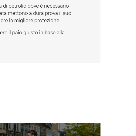
ia di petrolio dove è necessario
ata mettono a dura prova il suo
ere la migliore protezione.
re il paio giusto in base alla