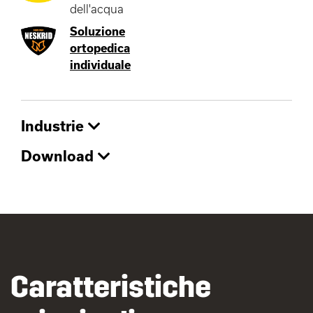
dell'acqua
Soluzione
ortopedica
individuale
Industrie
Download
Caratteristiche