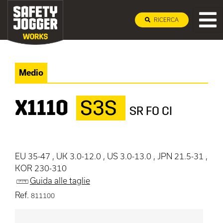
RICERCA
Medio
X1110
S3S
SR FO CI
EU 35-47 , UK 3.0-12.0 , US 3.0-13.0 , JPN 21.5-31 ,
KOR 230-310
Guida alle taglie
Ref.
811100