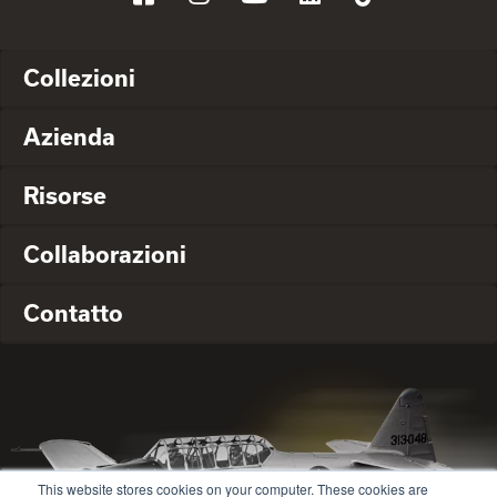
Collezioni
Azienda
Risorse
Collaborazioni
Contatto
This website stores cookies on your computer. These cookies are