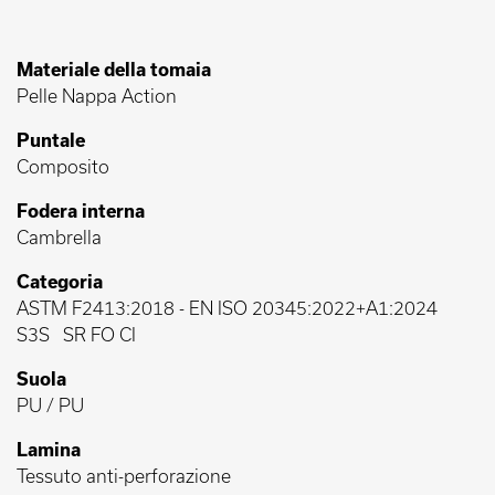
Materiale della tomaia
Pelle Nappa Action
Puntale
Composito
Fodera interna
Cambrella
Categoria
ASTM F2413:2018
-
EN ISO 20345:2022+A1:2024
S3S
SR FO CI
Suola
PU / PU
Lamina
Tessuto anti-perforazione