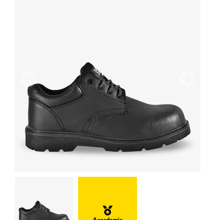
Precedente
Avanti
Accademia