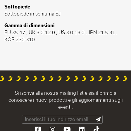
Sottopiede
Sottopiede in schiuma SJ
Gamma di dimensioni
EU 35-47 , UK 3.0-12.0 , US 3.0-13.0 , JPN 21.5-31 ,
KOR 230-310
Si iscriva alla nostra mailing list e sia il primo a
conoscere i nuovi prodotti e gli aggiornamenti sugli
eventi.