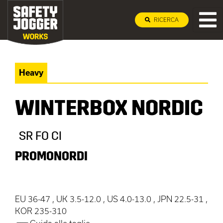
RICERCA
Heavy
WINTERBOX NORDIC
SR FO CI
PROMONORDI
EU 36-47 , UK 3.5-12.0 , US 4.0-13.0 , JPN 22.5-31 ,
KOR 235-310