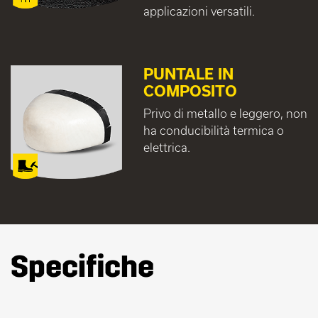
applicazioni versatili.
PUNTALE IN
COMPOSITO
Privo di metallo e leggero, non
ha conducibilità termica o
elettrica.
Specifiche