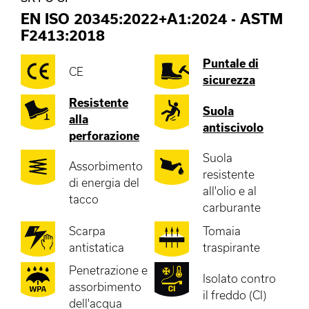
EN ISO 20345:2022+A1:2024
-
ASTM
F2413:2018
Puntale di
CE
sicurezza
Resistente
Suola
alla
antiscivolo
perforazione
Suola
Assorbimento
resistente
di energia del
all'olio e al
tacco
carburante
Scarpa
Tomaia
antistatica
traspirante
Penetrazione e
Isolato contro
assorbimento
il freddo (CI)
dell'acqua