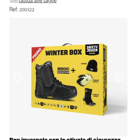
Guida alle taglie
Ref.
200322
Precedente
Avanti
Box invernale con lo stivale di sicurezza