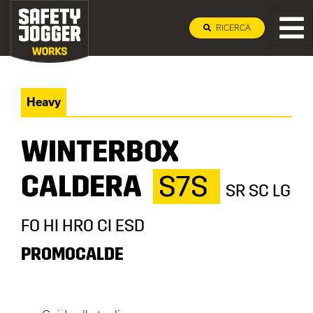
RICERCA
Heavy
WINTERBOX
CALDERA
S7S
SR SC LG
FO HI HRO CI ESD
PROMOCALDE