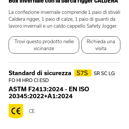
Box invernale con la barca rigger CALDERA
La confezione invernale comprende 1 paio di stivali
Caldera rigger, 1 paio di calze, 1 paio di guanti da
lavoro invernali e un caldo cappello Safety Jogger.
Trovi questo prodotto nelle
Richieda una
vicinanze
visita
Standard di sicurezza
S7S
SR SC LG
FO HI HRO CI ESD
ASTM F2413:2024
-
EN ISO
20345:2022+A1:2024
CE