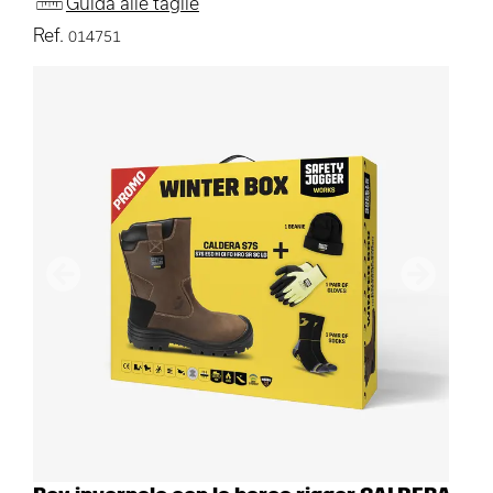
Guida alle taglie
Ref.
014751
Precedente
Avanti