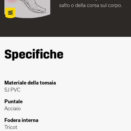
salto o della corsa sul corpo.
Specifiche
Materiale della tomaia
SJ PVC
Puntale
Acciaio
Fodera interna
Tricot