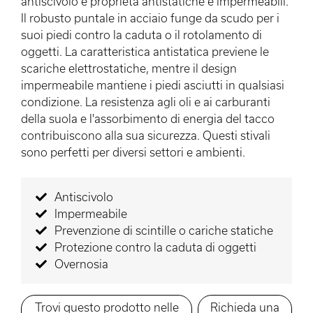
antiscivolo e proprietà antistatiche e impermeabili.
Il robusto puntale in acciaio funge da scudo per i
suoi piedi contro la caduta o il rotolamento di
oggetti. La caratteristica antistatica previene le
scariche elettrostatiche, mentre il design
impermeabile mantiene i piedi asciutti in qualsiasi
condizione. La resistenza agli oli e ai carburanti
della suola e l'assorbimento di energia del tacco
contribuiscono alla sua sicurezza. Questi stivali
sono perfetti per diversi settori e ambienti.
Antiscivolo
Impermeabile
Prevenzione di scintille o cariche statiche
Protezione contro la caduta di oggetti
Overnosia
Trovi questo prodotto nelle
Richieda una