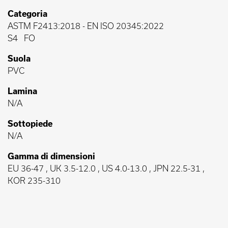
Categoria
ASTM F2413:2018
-
EN ISO 20345:2022
S4
FO
Suola
PVC
Lamina
N/A
Sottopiede
N/A
Gamma di dimensioni
EU 36-47 , UK 3.5-12.0 , US 4.0-13.0 , JPN 22.5-31 ,
KOR 235-310