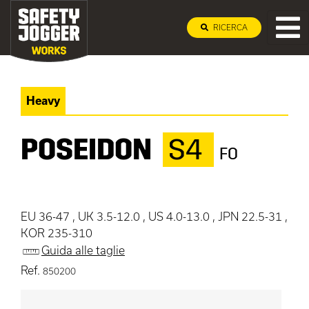
RICERCA
Heavy
POSEIDON
S4
FO
EU 36-47 , UK 3.5-12.0 , US 4.0-13.0 , JPN 22.5-31 ,
KOR 235-310
Guida alle taglie
Ref.
850200