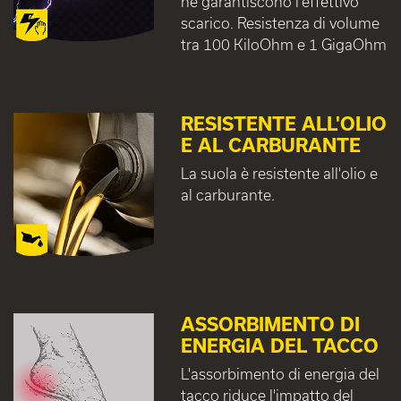
ne garantiscono l'effettivo
scarico. Resistenza di volume
tra 100 KiloOhm e 1 GigaOhm
RESISTENTE ALL'OLIO
E AL CARBURANTE
La suola è resistente all'olio e
al carburante.
ASSORBIMENTO DI
ENERGIA DEL TACCO
L'assorbimento di energia del
tacco riduce l'impatto del