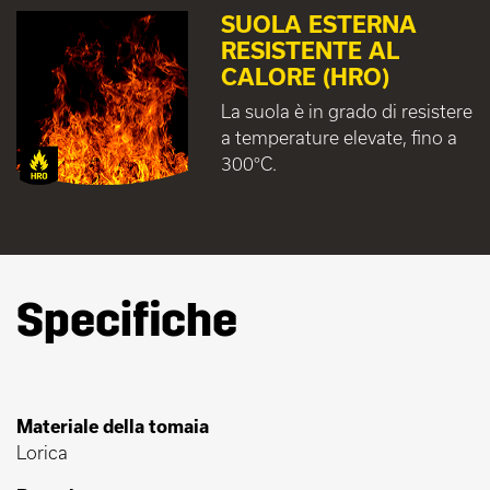
SUOLA ESTERNA
RESISTENTE AL
CALORE (HRO)
La suola è in grado di resistere
a temperature elevate, fino a
300°C.
Specifiche
Materiale della tomaia
Lorica