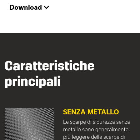
Download
Caratteristiche
principali
SENZA METALLO
Le scarpe di sicurezza senza
metallo sono generalmente
più leggere delle scarpe di