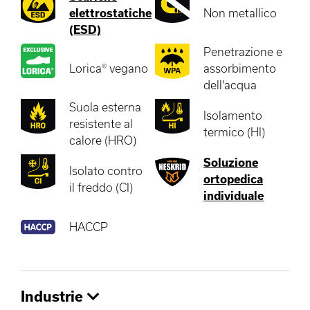
elettrostatiche
Non metallico
(ESD)
Penetrazione e
Lorica® vegano
assorbimento
dell'acqua
Suola esterna
Isolamento
resistente al
termico (HI)
calore (HRO)
Soluzione
Isolato contro
ortopedica
il freddo (CI)
individuale
HACCP
Industrie