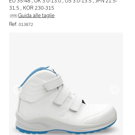
EU 35-48 , UK 3.0-13.0 , US 3.0-13.5 , JPN 21.5-
31.5 , KOR 230-315
Guida alle taglie
Ref.
013872
Precedente
Avanti