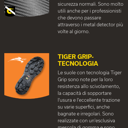
sicurezza normali. Sono molto
utili anche per i professionisti
che devono passare
attraverso i metal detector più
volte al giorno.
TIGER GRIP-
TECNOLOGIA
Le suole con tecnologia Tiger
Grip sono note per la loro
resistenza allo scivolamento,
la capacità di sopportare
l'usura e l'eccellente trazione
su varie superfici, anche
bagnate e irregolari. Sono
realizzate con un'esclusiva
mescola di gomma e sono