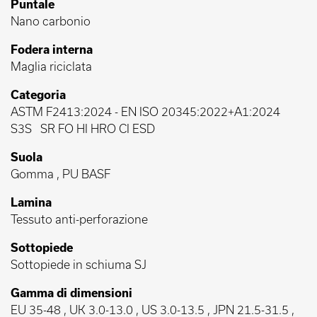
Puntale
Nano carbonio
Fodera interna
Maglia riciclata
Categoria
ASTM F2413:2024
-
EN ISO 20345:2022+A1:2024
S3S
SR FO HI HRO CI ESD
Suola
Gomma , PU BASF
Lamina
Tessuto anti-perforazione
Sottopiede
Sottopiede in schiuma SJ
Gamma di dimensioni
EU 35-48 , UK 3.0-13.0 , US 3.0-13.5 , JPN 21.5-31.5 ,