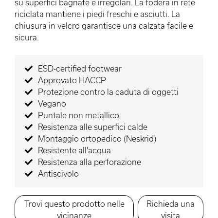
su superfici bagnate e irregolari. La fodera in rete
riciclata mantiene i piedi freschi e asciutti. La
chiusura in velcro garantisce una calzata facile e
sicura.
ESD-certified footwear
Approvato HACCP
Protezione contro la caduta di oggetti
Vegano
Puntale non metallico
Resistenza alle superfici calde
Montaggio ortopedico (Neskrid)
Resistente all'acqua
Resistenza alla perforazione
Antiscivolo
Trovi questo prodotto nelle
Richieda una
vicinanze
visita