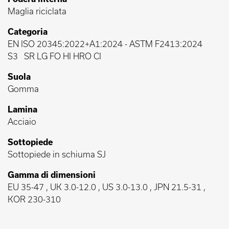
Maglia riciclata
Categoria
EN ISO 20345:2022+A1:2024
-
ASTM F2413:2024
S3
SR LG FO HI HRO CI
Suola
Gomma
Lamina
Acciaio
Sottopiede
Sottopiede in schiuma SJ
Gamma di dimensioni
EU 35-47 , UK 3.0-12.0 , US 3.0-13.0 , JPN 21.5-31 ,
KOR 230-310