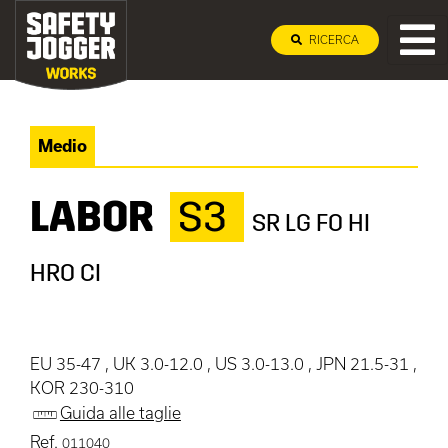
RICERCA
Medio
LABOR
S3
SR LG FO HI
HRO CI
EU 35-47 , UK 3.0-12.0 , US 3.0-13.0 , JPN 21.5-31 ,
KOR 230-310
Guida alle taglie
Ref.
011040