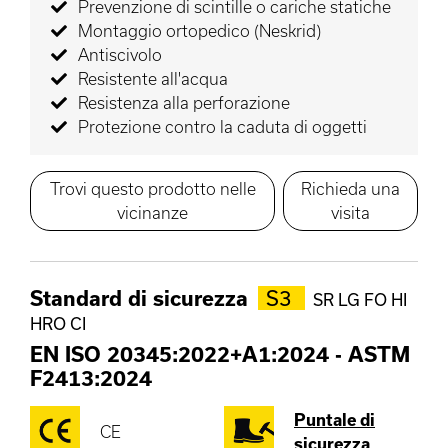
Prevenzione di scintille o cariche statiche
Montaggio ortopedico (Neskrid)
Antiscivolo
Resistente all'acqua
Resistenza alla perforazione
Protezione contro la caduta di oggetti
Trovi questo prodotto nelle
Richieda una
vicinanze
visita
Standard di sicurezza
S3
SR LG FO HI
HRO CI
EN ISO 20345:2022+A1:2024
-
ASTM
F2413:2024
Puntale di
CE
sicurezza