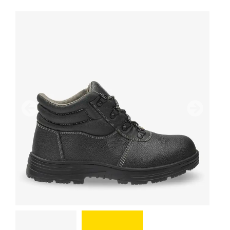
Precedente
Avanti