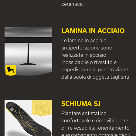
ceramica.
LAMINA IN ACCIAIO
Le lamine in acciaio
antiperforazione sono
realizzate in acciaio
inossidabile o rivestito e
impediscono la penetrazione
dalla suola di oggetti taglienti.
SCHIUMA SJ
Plantare antistatico
confortevole e rimovibile che
offre vestibilità, orientamento
e assorbimento ottimale degli