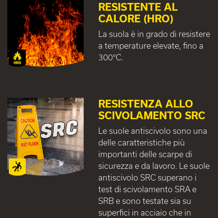
RESISTENTE AL
CALORE (HRO)
La suola è in grado di resistere
a temperature elevate, fino a
300°C.
RESISTENZA ALLO
SCIVOLAMENTO SRC
Le suole antiscivolo sono una
delle caratteristiche più
importanti delle scarpe di
sicurezza e da lavoro. Le suole
antiscivolo SRC superano i
test di scivolamento SRA e
SRB e sono testate sia su
superfici in acciaio che in