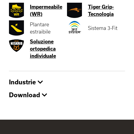
Impermeabile
Tiger Grip-
(WR)
Tecnologia
Plantare
Sistema 3-Fit
estraibile
Soluzione
ortopedica
individuale
Industrie
Download