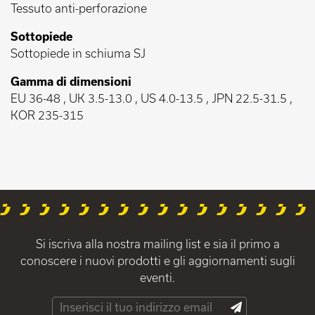
Tessuto anti-perforazione
Sottopiede
Sottopiede in schiuma SJ
Gamma di dimensioni
EU 36-48 , UK 3.5-13.0 , US 4.0-13.5 , JPN 22.5-31.5 ,
KOR 235-315
Si iscriva alla nostra mailing list e sia il primo a
conoscere i nuovi prodotti e gli aggiornamenti sugli
eventi.