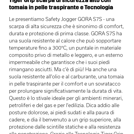
tomaia in pelle traspirante e Tecnologia
Le presentiamo Safety Jogger GORA S7S - una
scarpa di alta sicurezza che è sinonimo di comfort,
durata e protezione di prima classe. GORA S7S ha
una suola resistente al calore che può sopportare
temperature fino a 300°C, un puntale in materiale
composito privo di metallo e leggero, e un esterno
impermeabile che garantisce che i suoi piedi
rimangano asciutti. Ma c'è di più! Ha anche una
suola resistente all'olio e al carburante, una tomaia
in pelle traspirante per il comfort e un sovratacco
per prolungare significativamente la durata di vita.
Questo è lo stivale ideale per gli ambienti minerari,
petroliferi e del gas e per l'edilizia. Dica addio alle
posture dolorose, ai piedi sudati e alla paura di
cadere, e dia il benvenuto a un grip superiore, alla
protezione dalle scintille statiche e alla resistenza
alla penetrazione. Grazie alla Tecnologia Tiger Grip,