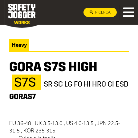
RICERCA
Heavy
GORA S7S HIGH
S7S
SR SC LG FO HI HRO CI ESD
GORAS7
EU 36-48 , UK 3.5-13.0 , US 4.0-13.5 , JPN 22.5-
31.5 , KOR 235-315