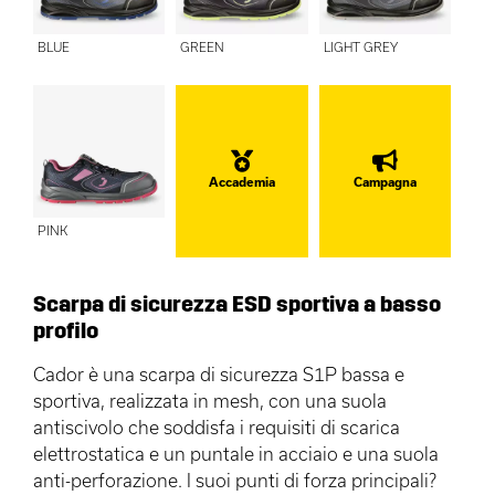
BLUE
GREEN
LIGHT GREY
Accademia
Campagna
PINK
Scarpa di sicurezza ESD sportiva a basso
profilo
Cador è una scarpa di sicurezza S1P bassa e
sportiva, realizzata in mesh, con una suola
antiscivolo che soddisfa i requisiti di scarica
elettrostatica e un puntale in acciaio e una suola
anti-perforazione. I suoi punti di forza principali?