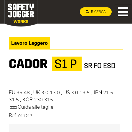
RICERCA
Lavoro Leggero
CADOR
S1 P
SR FO ESD
EU 35-48 , UK 3.0-13.0 , US 3.0-13.5 , JPN 21.5-
31.5 , KOR 230-315
Guida alle taglie
Ref.
011213