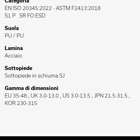
Categoria
EN ISO 20345:2022
-
ASTM F2413:2018
S1 P
SR FO ESD
Suola
PU / PU
Lamina
Acciaio
Sottopiede
Sottopiede in schiuma SJ
Gamma di dimensioni
EU 35-48 , UK 3.0-13.0 , US 3.0-13.5 , JPN 21.5-31.5 ,
KOR 230-315