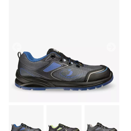
Precedente
Avanti