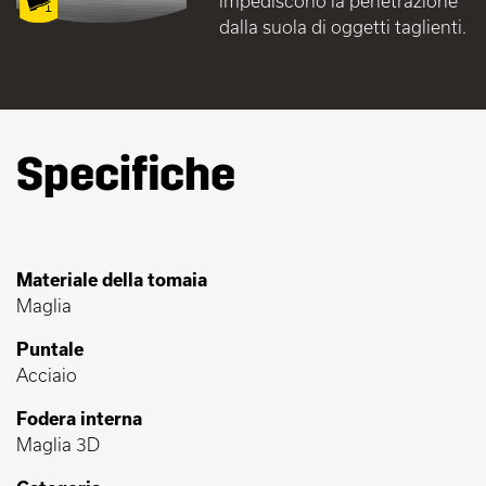
impediscono la penetrazione
dalla suola di oggetti taglienti.
Specifiche
Materiale della tomaia
Maglia
Puntale
Acciaio
Fodera interna
Maglia 3D