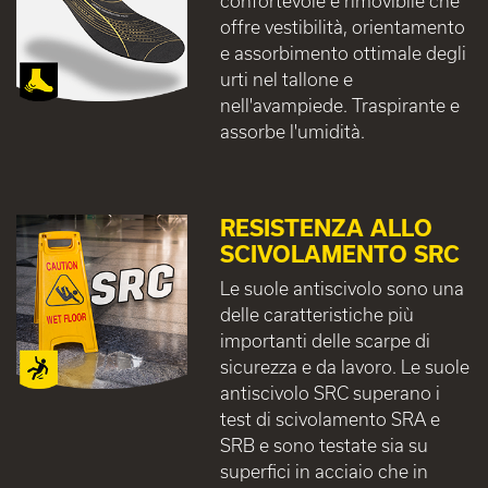
confortevole e rimovibile che
offre vestibilità, orientamento
e assorbimento ottimale degli
urti nel tallone e
nell'avampiede. Traspirante e
assorbe l'umidità.
RESISTENZA ALLO
SCIVOLAMENTO SRC
Le suole antiscivolo sono una
delle caratteristiche più
importanti delle scarpe di
sicurezza e da lavoro. Le suole
antiscivolo SRC superano i
test di scivolamento SRA e
SRB e sono testate sia su
superfici in acciaio che in