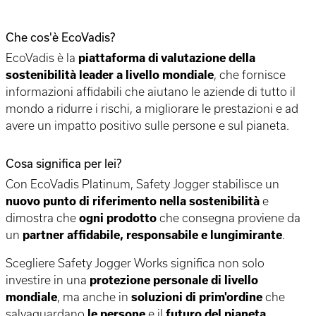
Che cos'è EcoVadis?
EcoVadis è la
piattaforma di valutazione della
sostenibilità leader a livello mondiale
, che fornisce
informazioni affidabili che aiutano le aziende di tutto il
mondo a ridurre i rischi, a migliorare le prestazioni e ad
avere un impatto positivo sulle persone e sul pianeta.
Cosa significa per lei?
Con EcoVadis Platinum, Safety Jogger stabilisce un
nuovo punto di riferimento nella sostenibilità
e
dimostra che
ogni prodotto
che consegna proviene da
un
partner affidabile, responsabile e lungimirante
.
Scegliere Safety Jogger Works significa non solo
investire in una
protezione personale di livello
mondiale
, ma anche in
soluzioni di prim'ordine
che
salvaguardano
le persone
e il
futuro del pianeta
.