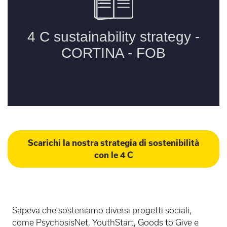
Scarichi la nostra strategia di sostenibilità
con le 4 C
Sapeva che sosteniamo diversi progetti sociali,
come PsychosisNet, YouthStart, Goods to Give e