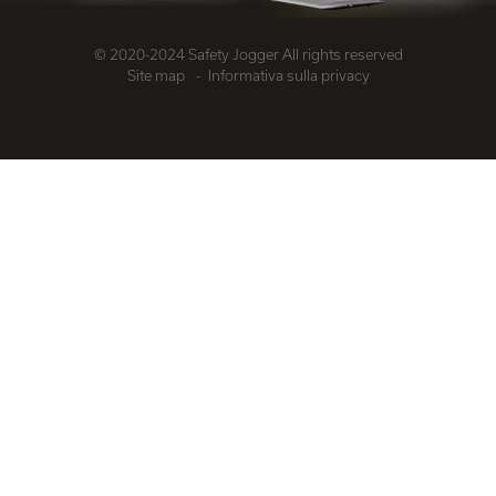
© 2020-2024 Safety Jogger All rights reserved
Site map
Informativa sulla privacy