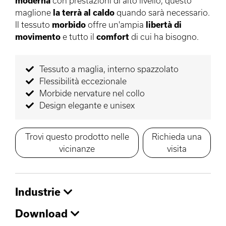
moderna
con prestazioni di alto livello, questo
maglione
la terrà al caldo
quando sarà necessario.
Il tessuto
morbido
offre un'ampia
libertà di
movimento
e tutto il
comfort
di cui ha bisogno.
Tessuto a maglia, interno spazzolato
Flessibilità eccezionale
Morbide nervature nel collo
Design elegante e unisex
Trovi questo prodotto nelle
Richieda una
vicinanze
visita
Industrie
Download