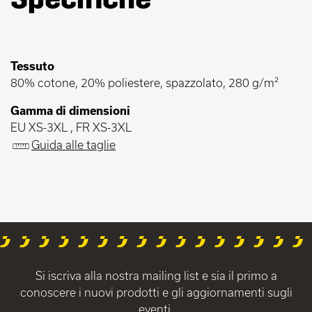
Tessuto
80% cotone, 20% poliestere, spazzolato, 280 g/m²
Gamma di dimensioni
EU XS-3XL , FR XS-3XL
Guida alle taglie
Si iscriva alla nostra mailing list e sia il primo a
conoscere i nuovi prodotti e gli aggiornamenti sugli
eventi.