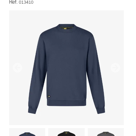
Ref.
013410
Precedente
Avanti