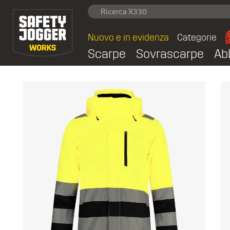
Nuovo e in evidenza
Categorie
Scarpe
Sovrascarpe
Ab