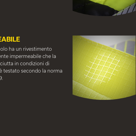
ABILE
olo ha un rivestimento
te impermeabile che la
iutta in condizioni di
è testato secondo la norma
9.