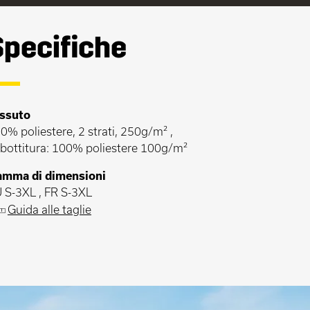
Specifiche
ssuto
0% poliestere, 2 strati, 250g/m² ,
bottitura: 100% poliestere 100g/m²
mma di dimensioni
 S-3XL , FR S-3XL
Guida alle taglie